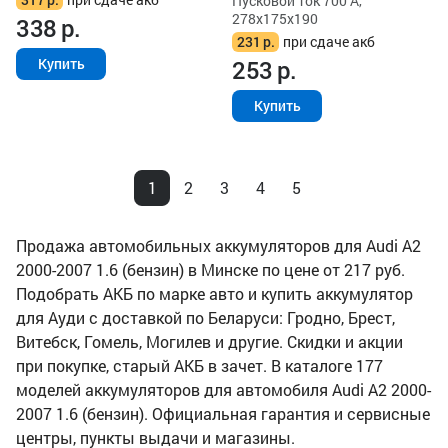
Пусковой ток 700 А,
278x175x190
338
р.
231
р.
при сдаче акб
253
р.
Купить
Купить
1
2
3
4
5
Продажа автомобильных аккумуляторов для Audi A2
2000-2007 1.6 (бензин) в Минске по цене от 217 руб.
Подобрать АКБ по марке авто и купить аккумулятор
для Ауди с доставкой по Беларуси: Гродно, Брест,
Витебск, Гомель, Могилев и другие. Скидки и акции
при покупке, старый АКБ в зачет. В каталоге 177
моделей аккумуляторов для автомобиля Audi A2 2000-
2007 1.6 (бензин). Официальная гарантия и сервисные
центры, пункты выдачи и магазины.