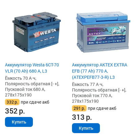
Аккумулятор Westa 6СТ-70
Аккумулятор AKTEX EXTRA
VLR (70 Ah) 680 А, L3
EFB (77 Ah) 770 А,
(ATEXPEFB77-3-R) L3
Ёмкость 70 А·ч,
Полярность обратная [- +],
Ёмкость 77 А·ч,
Пусковой ток 680 А,
Полярность обратная [- +],
278x175x190
Пусковой ток 770 А,
278x175x190
332
р.
при сдаче акб
291
р.
при сдаче акб
352
р.
313
р.
Купить
Купить