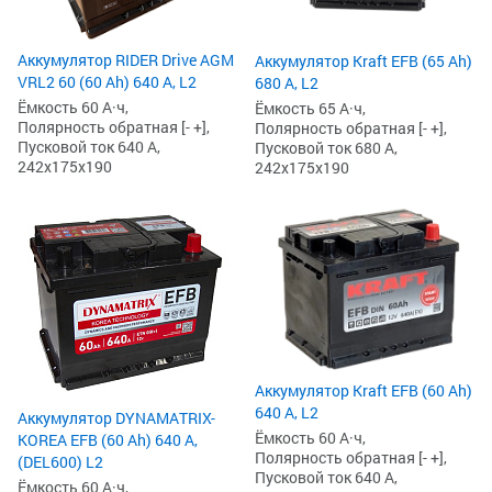
Аккумулятор RIDER Drive AGM
Аккумулятор Kraft EFB (65 Ah)
VRL2 60 (60 Ah) 640 А, L2
680 А, L2
Ёмкость 60 А·ч,
Ёмкость 65 А·ч,
Полярность обратная [- +],
Полярность обратная [- +],
Пусковой ток 640 А,
Пусковой ток 680 А,
242x175x190
242x175x190
Аккумулятор Kraft EFB (60 Ah)
640 А, L2
Аккумулятор DYNAMATRIX-
Ёмкость 60 А·ч,
KOREA EFB (60 Ah) 640 А,
Полярность обратная [- +],
(DEL600) L2
Пусковой ток 640 А,
Ёмкость 60 А·ч,