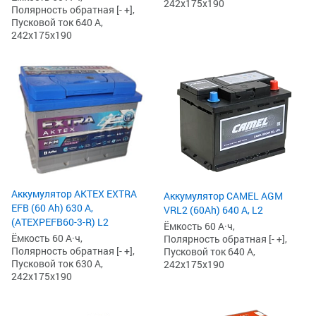
242x175x190
Полярность обратная [- +],
Пусковой ток 640 А,
242x175x190
Аккумулятор AKTEX EXTRA
Аккумулятор CAMEL AGM
EFB (60 Ah) 630 А,
VRL2 (60Ah) 640 А, L2
(ATEXPEFB60-3-R) L2
Ёмкость 60 А·ч,
Ёмкость 60 А·ч,
Полярность обратная [- +],
Полярность обратная [- +],
Пусковой ток 640 А,
Пусковой ток 630 А,
242x175x190
242x175x190