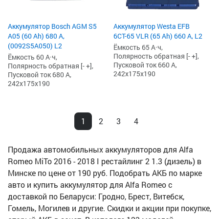
Аккумулятор Bosch AGM S5
Аккумулятор Westa EFB
A05 (60 Ah) 680 А,
6СТ-65 VLR (65 Ah) 660 А, L2
(0092S5A050) L2
Ёмкость 65 А·ч,
Полярность обратная [- +],
Ёмкость 60 А·ч,
Пусковой ток 660 А,
Полярность обратная [- +],
242x175x190
Пусковой ток 680 А,
242x175x190
1
2
3
4
Продажа автомобильных аккумуляторов для Alfa
Romeo MiTo 2016 - 2018 I рестайлинг 2 1.3 (дизель) в
Минске по цене от 190 руб. Подобрать АКБ по марке
авто и купить аккумулятор для Alfa Romeo с
доставкой по Беларуси: Гродно, Брест, Витебск,
Гомель, Могилев и другие. Скидки и акции при покупке,