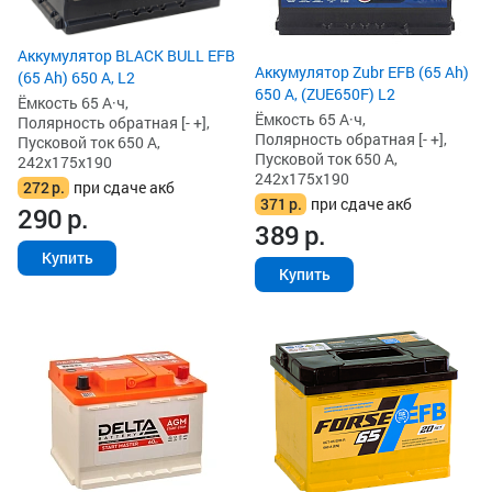
Аккумулятор BLACK BULL EFB
Аккумулятор Zubr EFB (65 Ah)
(65 Ah) 650 А, L2
650 А, (ZUE650F) L2
Ёмкость 65 А·ч,
Ёмкость 65 А·ч,
Полярность обратная [- +],
Полярность обратная [- +],
Пусковой ток 650 А,
Пусковой ток 650 А,
242x175x190
242x175x190
272
р.
при сдаче акб
371
р.
при сдаче акб
290
р.
389
р.
Купить
Купить