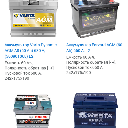
Аккумулятор Varta Dynamic
Аккумулятор Forvard AGM (60
AGM A8 (60 Ah) 680 А,
Ah) 660 А, L2
(560901068) L2
Ёмкость 60 А·ч,
Полярность обратная [- +],
Ёмкость 60 А·ч,
Пусковой ток 660 А,
Полярность обратная [- +],
242x175x190
Пусковой ток 680 А,
242x175x190