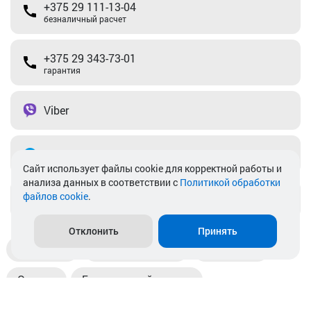
+375 29 111-13-04
безналичный расчет
+375 29 343-73-01
гарантия
Viber
Telegram
Cайт использует файлы cookie для корректной работы и
анализа данных в соответствии с
Политикой обработки
файлов cookie
.
info@akkamulik.by
Отклонить
Принять
Доставка
Пункты выдачи
Магазины
Оплата
Безналичный расчет
Прием б/у акб
Информация
Отзывы