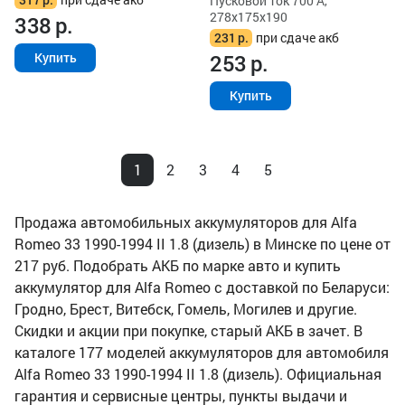
Пусковой ток 700 А,
278x175x190
338
р.
231
р.
при сдаче акб
253
р.
Купить
Купить
1
2
3
4
5
Продажа автомобильных аккумуляторов для Alfa
Romeo 33 1990-1994 II 1.8 (дизель) в Минске по цене от
217 руб. Подобрать АКБ по марке авто и купить
аккумулятор для Alfa Romeo с доставкой по Беларуси:
Гродно, Брест, Витебск, Гомель, Могилев и другие.
Скидки и акции при покупке, старый АКБ в зачет. В
каталоге 177 моделей аккумуляторов для автомобиля
Alfa Romeo 33 1990-1994 II 1.8 (дизель). Официальная
гарантия и сервисные центры, пункты выдачи и