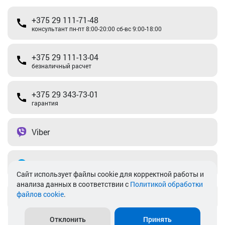
+375 29 111-71-48
консультант пн-пт 8:00-20:00 сб-вс 9:00-18:00
+375 29 111-13-04
безналичный расчет
+375 29 343-73-01
гарантия
Viber
Telegram
Cайт использует файлы cookie для корректной работы и
анализа данных в соответствии с
Политикой обработки
файлов cookie
.
info@akkamulik.by
Отклонить
Принять