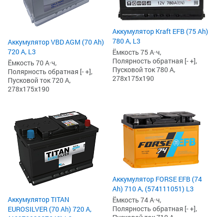
Аккумулятор Kraft EFB (75 Ah)
780 А, L3
Аккумулятор VBD AGM (70 Ah)
720 А, L3
Ёмкость 75 А·ч,
Полярность обратная [- +],
Ёмкость 70 А·ч,
Пусковой ток 780 А,
Полярность обратная [- +],
278x175x190
Пусковой ток 720 А,
278x175x190
Аккумулятор FORSE EFB (74
Ah) 710 А, (574111051) L3
Аккумулятор TITAN
Ёмкость 74 А·ч,
Полярность обратная [- +],
EUROSILVER (70 Ah) 720 А,