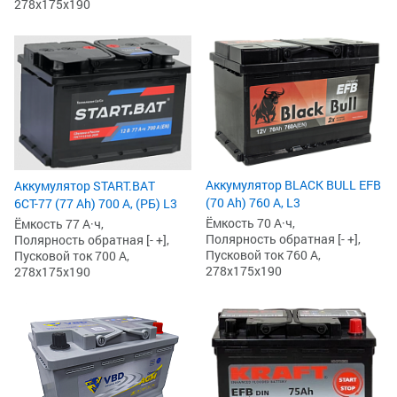
278x175x190
Аккумулятор BLACK BULL EFB
Аккумулятор START.BAT
(70 Ah) 760 А, L3
6СТ-77 (77 Ah) 700 А, (РБ) L3
Ёмкость 70 А·ч,
Ёмкость 77 А·ч,
Полярность обратная [- +],
Полярность обратная [- +],
Пусковой ток 760 А,
Пусковой ток 700 А,
278x175x190
278x175x190