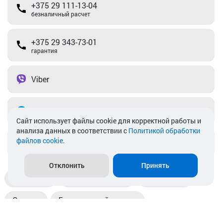
+375 29 111-13-04
безналичный расчет
+375 29 343-73-01
гарантия
Viber
Telegram
Cайт использует файлы cookie для корректной работы и
анализа данных в соответствии с
Политикой обработки
файлов cookie
.
info@akkamulik.by
Отклонить
Принять
Доставка
Пункты выдачи
Магазины
Оплата
Безналичный расчет
Прием б/у акб
Информация
Отзывы