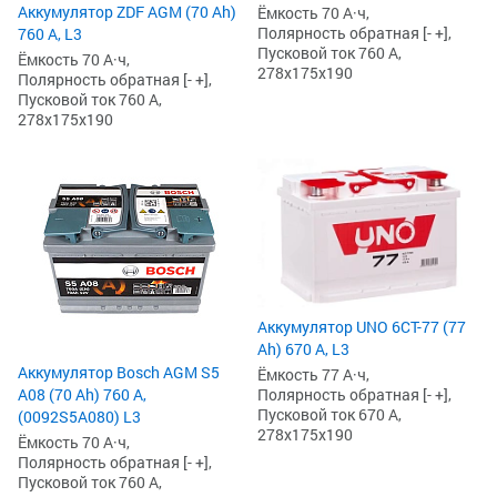
Аккумулятор ZDF AGM (70 Ah)
Ёмкость 70 А·ч,
Полярность обратная [- +],
760 А, L3
Пусковой ток 760 А,
Ёмкость 70 А·ч,
278x175x190
Полярность обратная [- +],
Пусковой ток 760 А,
278x175x190
Аккумулятор UNO 6СТ-77 (77
Ah) 670 А, L3
Аккумулятор Bosch AGM S5
Ёмкость 77 А·ч,
Полярность обратная [- +],
A08 (70 Ah) 760 А,
Пусковой ток 670 А,
(0092S5A080) L3
278x175x190
Ёмкость 70 А·ч,
Полярность обратная [- +],
Пусковой ток 760 А,