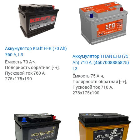
Аккумулятор Kraft EFB (70 Ah)
760 А, L3
Аккумулятор TITAN EFB (75
Ёмкость 70 А·ч,
Ah) 710 А, (4607008886825)
Полярность обратная [- +],
L3
Пусковой ток 760 А,
Ёмкость 75 А·ч,
275x175x190
Полярность обратная [- +],
Пусковой ток 710 А,
278x175x190