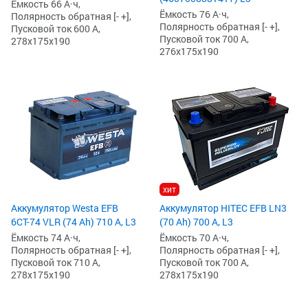
Ёмкость 66 А·ч,
Ёмкость 76 А·ч,
Полярность обратная [- +],
Полярность обратная [- +],
Пусковой ток 600 А,
Пусковой ток 700 А,
278x175x190
276x175x190
хит
Аккумулятор Westa EFB
Аккумулятор HITEC EFB LN3
6СТ-74 VLR (74 Ah) 710 А, L3
(70 Ah) 700 А, L3
Ёмкость 74 А·ч,
Ёмкость 70 А·ч,
Полярность обратная [- +],
Полярность обратная [- +],
Пусковой ток 710 А,
Пусковой ток 700 А,
278x175x190
278x175x190