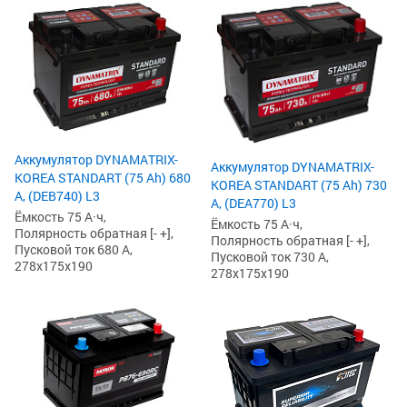
Аккумулятор DYNAMATRIX-
Аккумулятор DYNAMATRIX-
KOREA STANDART (75 Ah) 680
KOREA STANDART (75 Ah) 730
А, (DEB740) L3
А, (DEA770) L3
Ёмкость 75 А·ч,
Ёмкость 75 А·ч,
Полярность обратная [- +],
Полярность обратная [- +],
Пусковой ток 680 А,
Пусковой ток 730 А,
278x175x190
278x175x190