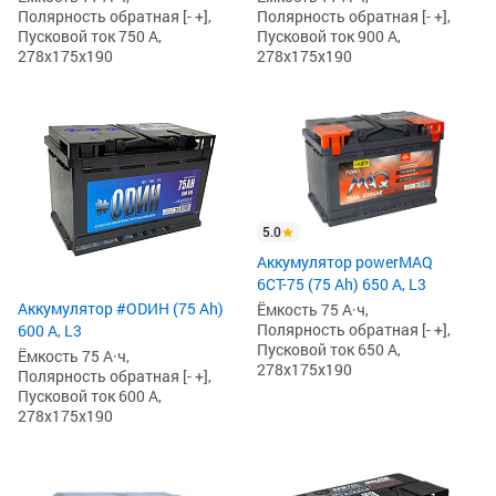
Полярность обратная [- +],
Полярность обратная [- +],
Пусковой ток 750 А,
Пусковой ток 900 А,
278x175x190
278x175x190
5.0
Аккумулятор powerMAQ
6СТ-75 (75 Ah) 650 А, L3
Аккумулятор #ODИH (75 Ah)
Ёмкость 75 А·ч,
Полярность обратная [- +],
600 А, L3
Пусковой ток 650 А,
Ёмкость 75 А·ч,
278x175x190
Полярность обратная [- +],
Пусковой ток 600 А,
278x175x190