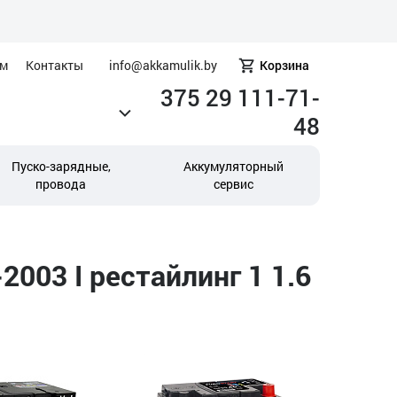
ам
Контакты
info@akkamulik.by
Корзина
375 29 111-71-
48
Пуско-зарядные,
Аккумуляторный
провода
сервис
003 I рестайлинг 1 1.6