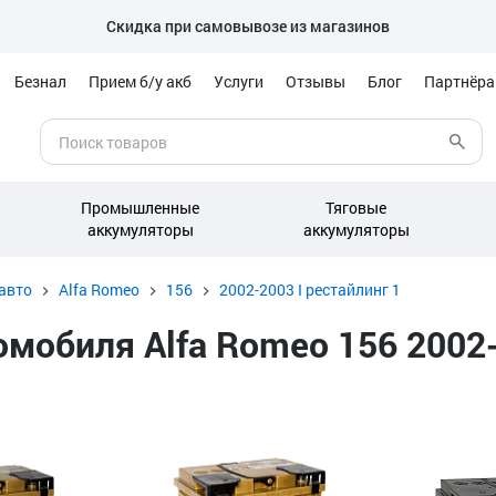
Скидка при самовывозе из магазинов
Безнал
Прием б/у акб
Услуги
Отзывы
Блог
Партнёр
Промышленные
Тяговые
аккумуляторы
аккумуляторы
авто
Alfa Romeo
156
2002-2003 I рестайлинг 1
обиля Alfa Romeo 156 2002-2