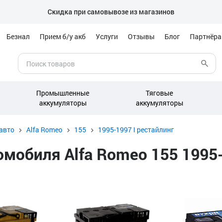
Скидка при самовывозе из магазинов
Безнал
Прием б/у акб
Услуги
Отзывы
Блог
Партнёр
Промышленные
Тяговые
аккумуляторы
аккумуляторы
авто
Alfa Romeo
155
1995-1997 I рестайлинг
мобиля Alfa Romeo 155 1995-1