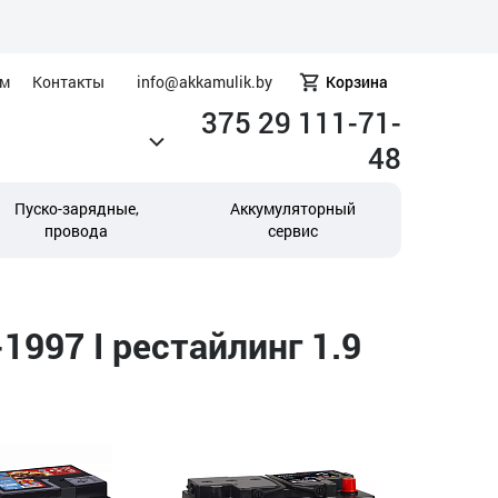
ам
Контакты
info@akkamulik.by
Корзина
375 29 111-71-
48
Пуско-зарядные,
Аккумуляторный
провода
сервис
997 I рестайлинг 1.9