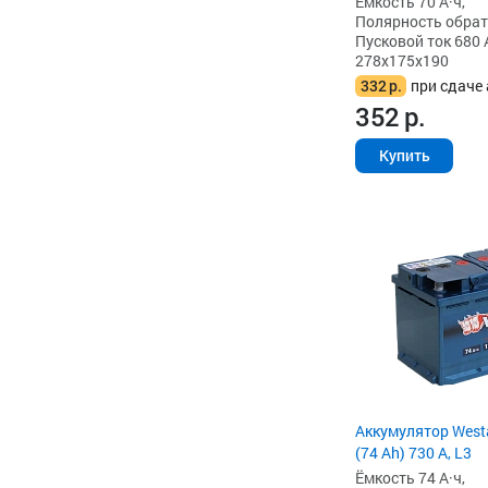
Ёмкость 70 А·ч,
Полярность обратна
Пусковой ток 680 
278x175x190
332
р.
при сдаче 
352
р.
Купить
Аккумулятор West
(74 Ah) 730 А, L3
Ёмкость 74 А·ч,