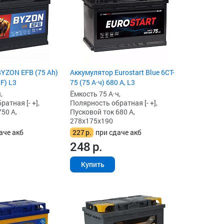
YZON EFB (75 Ah)
Аккумулятор Eurostart Blue 6CT-
F) L3
75 (75 А·ч) 680 А, L3
,
Ёмкость 75 А·ч,
атная [- +],
Полярность обратная [- +],
50 А,
Пусковой ток 680 А,
278x175x190
аче акб
227
р.
при сдаче акб
248
р.
Купить