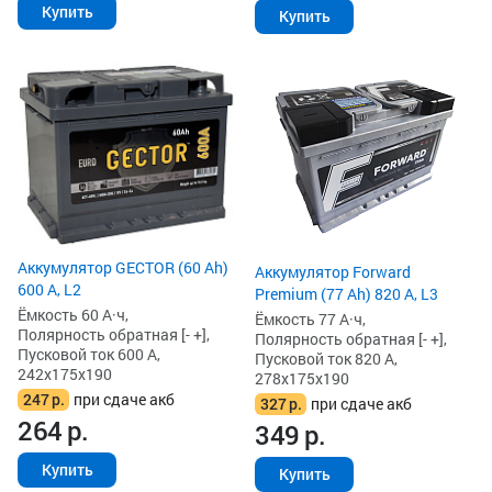
Купить
Купить
Аккумулятор GECTOR (60 Ah)
Аккумулятор Forward
600 А, L2
Premium (77 Ah) 820 А, L3
Ёмкость 60 А·ч,
Ёмкость 77 А·ч,
Полярность обратная [- +],
Полярность обратная [- +],
Пусковой ток 600 А,
Пусковой ток 820 А,
242x175x190
278x175x190
247
р.
при сдаче акб
327
р.
при сдаче акб
264
р.
349
р.
Купить
Купить