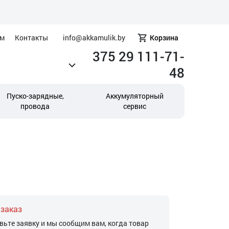
ам
Контакты
info@akkamulik.by
Корзина
375 29 111-71-
48
Пуско-зарядные,
Аккумуляторный
провода
сервис
 заказ
вьте заявку и мы сообщим вам, когда товар