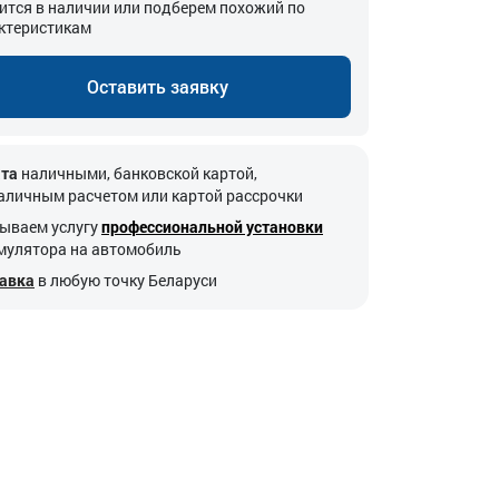
ится в наличии или подберем похожий по
ктеристикам
Оставить заявку
та
наличными, банковской картой,
аличным расчетом или картой рассрочки
ываем услугу
профессиональной установки
мулятора на автомобиль
авка
в любую точку Беларуси