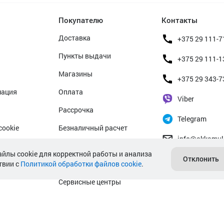
Покупателю
Контакты
Доставка
+375 29 111-7
Пункты выдачи
+375 29 111-1
Магазины
+375 29 343-7
мация
Оплата
Viber
Рассрочка
Telegram
cookie
Безналичный расчет
info@akkamul
альных данных
Прием б/у аккумуляторов
айлы cookie для корректной работы и анализа
Отклонить
твии с
Политикой обработки файлов cookie
Гарантийное обслуживание
.
Сервисные центры
Подбор аккумулятора авто
Подбор аккумулятора мото