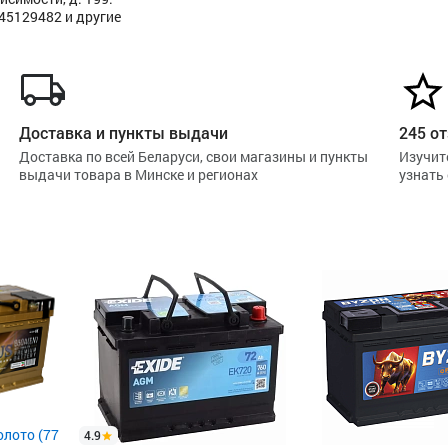
445129482 и другие
Доставка и пункты выдачи
245 от
Доставка по всей Беларуси, свои магазины и пункты
Изучит
выдачи товара в Минске и регионах
узнать
олото (77
4.9