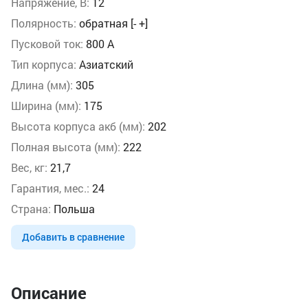
Напряжение, В:
12
Полярность:
обратная [- +]
Пусковой ток:
800 А
Тип корпуса:
Азиатский
Длина (мм):
305
Ширина (мм):
175
Высота корпуса акб (мм):
202
Полная высота (мм):
222
Вес, кг:
21,7
Гарантия, мес.:
24
Страна:
Польша
Добавить в сравнение
Описание