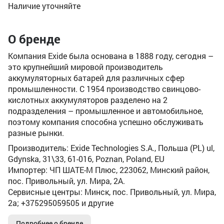
Наличие уточняйте
О бренде
Компания Exide была основана в 1888 году, сегодня –
это крупнейший мировой производитель
аккумуляторных батарей для различных сфер
промышленности. C 1954 производство свинцово-
кислотных аккумуляторов разделено на 2
подразделения – промышленное и автомобильное,
поэтому компания способна успешно обслуживать
разные рынки.
Производитель: Exide Technologies S.A., Польша (PL) ul,
Gdynska, 31\33, 61-016, Poznan, Poland, EU
Импортер: ЧП ШАТЕ-М Плюс, 223062, Минский район,
пос. Привольный, ул. Мира, 2А.
Сервисные центры: Минск, пос. Привольный, ул. Мира,
2а; +375295059505 и другие
Подробнее о бренде