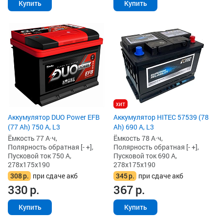
Купить
Купить
хит
Аккумулятор DUO Power EFB
Аккумулятор HITEC 57539 (78
(77 Ah) 750 А, L3
Ah) 690 А, L3
Ёмкость 77 А·ч,
Ёмкость 78 А·ч,
Полярность обратная [- +],
Полярность обратная [- +],
Пусковой ток 750 А,
Пусковой ток 690 А,
278x175x190
278x175x190
308
р.
при сдаче акб
345
р.
при сдаче акб
330
р.
367
р.
Купить
Купить