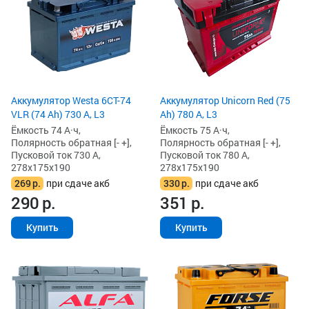
Аккумулятор Westa 6СТ-74
Аккумулятор Unicorn Red (75
VLR (74 Ah) 730 А, L3
Ah) 780 А, L3
Ёмкость 74 А·ч,
Ёмкость 75 А·ч,
Полярность обратная [- +],
Полярность обратная [- +],
Пусковой ток 730 А,
Пусковой ток 780 А,
278x175x190
278x175x190
269
р.
при сдаче акб
330
р.
при сдаче акб
290
р.
351
р.
Купить
Купить