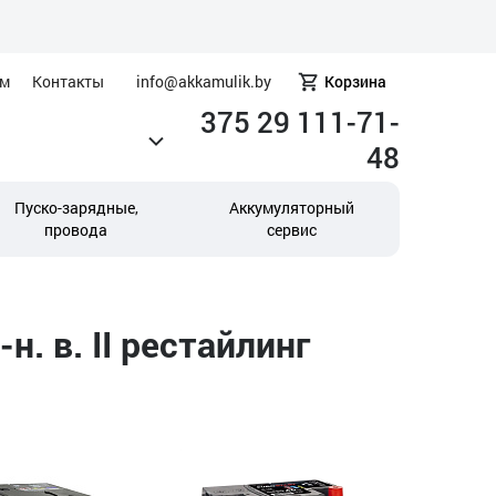
ам
Контакты
info@akkamulik.by
Корзина
375 29 111-71-
48
Пуско-зарядные,
Аккумуляторный
провода
сервис
. в. II рестайлинг