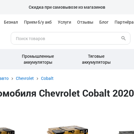
Скидка при самовывозе из магазинов
Безнал
Прием б/у акб
Услуги
Отзывы
Блог
Партнёр
Промышленные
Тяговые
аккумуляторы
аккумуляторы
авто
Chevrolet
Cobalt
обиля Chevrolet Cobalt 2020-н