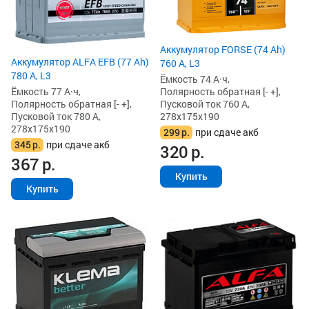
Аккумулятор FORSE (74 Ah)
Аккумулятор ALFA EFB (77 Ah)
760 А, L3
780 А, L3
Ёмкость 74 А·ч,
Ёмкость 77 А·ч,
Полярность обратная [- +],
Полярность обратная [- +],
Пусковой ток 760 А,
Пусковой ток 780 А,
278x175x190
278x175x190
299
р.
при сдаче акб
345
р.
при сдаче акб
320
р.
367
р.
Купить
Купить