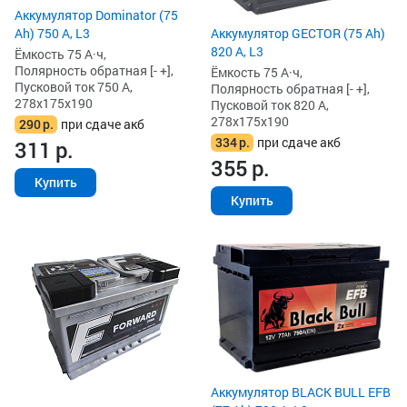
Аккумулятор Dominator (75
Ah) 750 А, L3
Аккумулятор GECTOR (75 Ah)
820 А, L3
Ёмкость 75 А·ч,
Полярность обратная [- +],
Ёмкость 75 А·ч,
Пусковой ток 750 А,
Полярность обратная [- +],
278x175x190
Пусковой ток 820 А,
278x175x190
290
р.
при сдаче акб
334
р.
при сдаче акб
311
р.
355
р.
Купить
Купить
Аккумулятор BLACK BULL EFB