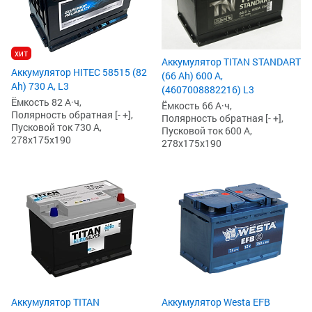
хит
Аккумулятор TITAN STANDART
Аккумулятор HITEC 58515 (82
(66 Ah) 600 А,
Ah) 730 А, L3
(4607008882216) L3
Ёмкость 82 А·ч,
Ёмкость 66 А·ч,
Полярность обратная [- +],
Полярность обратная [- +],
Пусковой ток 730 А,
Пусковой ток 600 А,
278x175x190
278x175x190
Аккумулятор TITAN
Аккумулятор Westa EFB