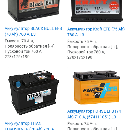
Аккумулятор BLACK BULL EFB
Аккумулятор Kraft EFB (75 Ah)
(70 Ah) 760 А, L3
780 А, L3
Ёмкость 70 А·ч,
Ёмкость 75 А·ч,
Полярность обратная [- +],
Полярность обратная [- +],
Пусковой ток 760 А,
Пусковой ток 780 А,
278x175x190
278x175x190
Аккумулятор FORSE EFB (74
Ah) 710 А, (574111051) L3
Аккумулятор TITAN
Ёмкость 74 А·ч,
Полярность обратная [- +],
EUROSILVER (70 Ah) 720 А,