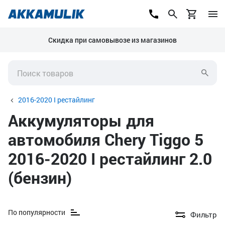
Скидка при самовывозе из магазинов
2016-2020 I рестайлинг
Аккумуляторы для
автомобиля Chery Tiggo 5
2016-2020 I рестайлинг 2.0
(бензин)
По популярности
Фильтр