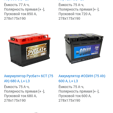
Ёмкость 77 А·ч,
Ёмкость 75 А·ч,
Полярность прямая [+ -],
Полярность прямая [+ -],
Пусковой ток 850 А,
Пусковой ток 720 А,
278x175x190
278x175x190
Аккумулятор Русбат+ 6СТ (75
Аккумулятор #ODИH (75 Ah)
Ah) 680 А, L+ L3
600 А, L+ L3
Ёмкость 75 А·ч,
Ёмкость 75 А·ч,
Полярность прямая [+ -],
Полярность прямая [+ -],
Пусковой ток 680 А,
Пусковой ток 600 А,
278x175x190
278x175x190