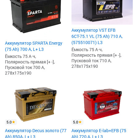
Аккумулятор VST EFB
6СТ-75.1 VL (75 Ah) 710 А,
(575510071) L3
Аккумулятор SPARTA Energy
(75 Ah) 700 А, L+ L3
Ёмкость 75 А·ч,
Полярность прямая [+ -],
Ёмкость 75 А·ч,
Пусковой ток 710 А,
Полярность прямая [+ -],
278x175x190
Пусковой ток 700 А,
278x175x190
5.0
5.0
Аккумулятор Decus золото (77
Аккумулятор E-lab+EFB (75
Ah) 850A, L+ L3
Ah) 720 А, L+ L3