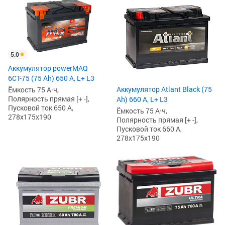
5.0
Аккумулятор powerMAQ
6СТ-75 (75 Ah) 650 А, L+ L3
Аккумулятор Atlant Black (75
Ёмкость 75 А·ч,
Полярность прямая [+ -],
Ah) 660 А, L+ L3
Пусковой ток 650 А,
Ёмкость 75 А·ч,
278x175x190
Полярность прямая [+ -],
Пусковой ток 660 А,
278x175x190