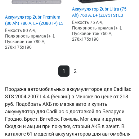
Аккумулятор Zubr Ultra (75
Ah) 760 А, L+ (ZU751S) L3
Аккумулятор Zubr Premium
Ёмкость 75 А·ч,
(80 Ah) 780 А, L+ (ZU801P) L3
Полярность прямая [+ -],
Ёмкость 80 А·ч,
Пусковой ток 760 А,
Полярность прямая [+ -],
278x175x190
Пусковой ток 780 А,
278x175x190
1
2
Продажа автомобильных аккумуляторов для Cadillac
STS 2004-2007 I 4.4 (бензин) в Минске по цене от 218
руб. Подобрать АКБ по марке авто и купить
аккумулятор для Cadillac с доставкой по Беларуси:
Гродно, Брест, Витебск, Гомель, Могилев и другие.
Скидки и акции при покупке, старый АКБ в зачет. В
каталоге 61 моделей аккумуляторов для автомобиля