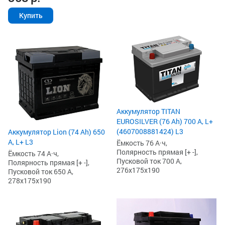
Купить
Аккумулятор TITAN
EUROSILVER (76 Ah) 700 А, L+
(4607008881424) L3
Аккумулятор Lion (74 Ah) 650
А, L+ L3
Ёмкость 76 А·ч,
Полярность прямая [+ -],
Ёмкость 74 А·ч,
Пусковой ток 700 А,
Полярность прямая [+ -],
276x175x190
Пусковой ток 650 А,
278x175x190