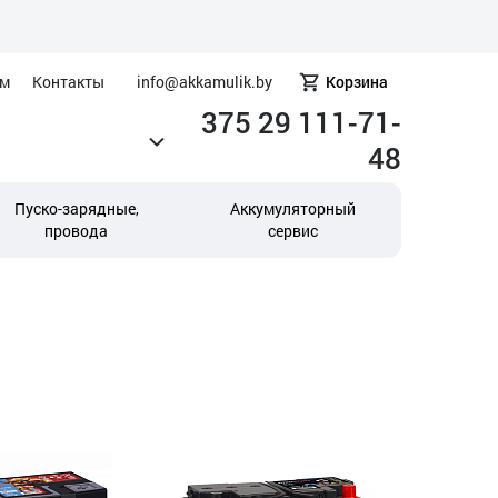
ам
Контакты
info@akkamulik.by
Корзина
375 29 111-71-
48
Пуско-зарядные,
Аккумуляторный
провода
сервис