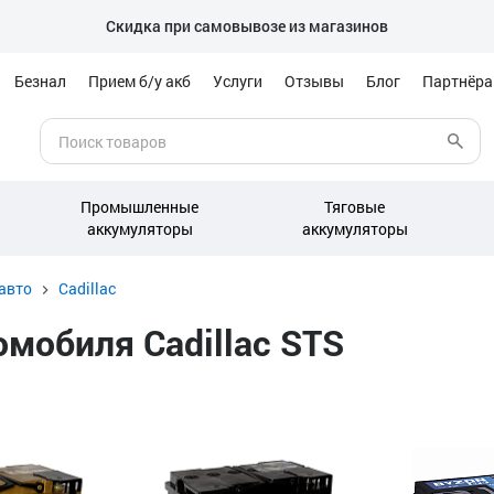
Скидка при самовывозе из магазинов
Безнал
Прием б/у акб
Услуги
Отзывы
Блог
Партнёр
Промышленные
Тяговые
аккумуляторы
аккумуляторы
авто
Cadillac
мобиля Cadillac STS