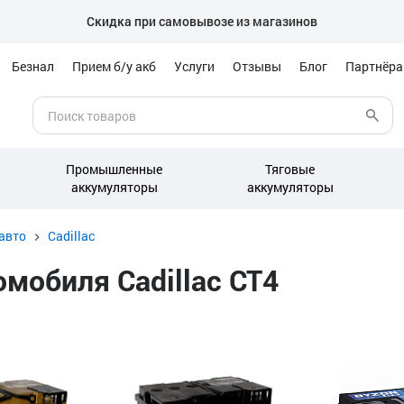
Скидка при самовывозе из магазинов
Безнал
Прием б/у акб
Услуги
Отзывы
Блог
Партнёр
Промышленные
Тяговые
аккумуляторы
аккумуляторы
авто
Cadillac
мобиля Cadillac CT4