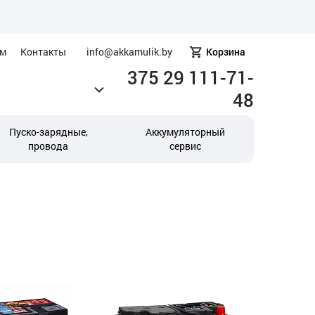
ам
Контакты
info@akkamulik.by
Корзина
375 29 111-71-
48
Пуско-зарядные,
Аккумуляторный
провода
сервис