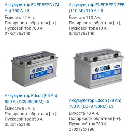
Аккумулятор ENERBERG (74
Аккумулятор ENERBERG EFB
Ah) 760 А, L3
(110 Ah) 910 А, L5
Ёмкость 74 А·ч,
Ёмкость 110 А·ч,
Полярность обратная [- +],
Полярность обратная [- +],
Пусковой ток 760 А,
Пусковой ток 910 А,
278x175x190
353x175x190
Аккумулятор Edcon (95 Ah)
Аккумулятор Edcon (78 Ah)
850 А, (DC95850RM) L5
780 А, (DC78780RM) L3
Ёмкость 95 А·ч,
Ёмкость 78 А·ч,
Полярность обратная [- +],
Полярность обратная [- +],
Пусковой ток 850 А,
Пусковой ток 780 А,
353x175x190
278x175x190