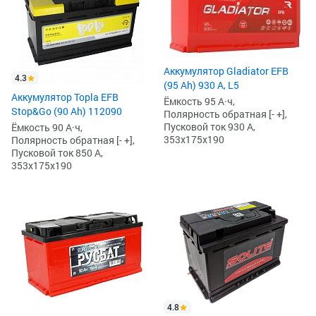
Аккумулятор Gladiator EFB
4.3
(95 Ah) 930 А, L5
Аккумулятор Topla EFB
Ёмкость 95 А·ч,
Stop&Go (90 Ah) 112090
Полярность обратная [- +],
Пусковой ток 930 А,
Ёмкость 90 А·ч,
353x175x190
Полярность обратная [- +],
Пусковой ток 850 А,
353x175x190
4.8