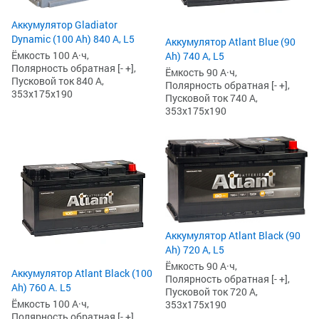
Аккумулятор Gladiator
Dynamic (100 Ah) 840 А, L5
Аккумулятор Atlant Blue (90
Ёмкость 100 А·ч,
Ah) 740 А, L5
Полярность обратная [- +],
Ёмкость 90 А·ч,
Пусковой ток 840 А,
Полярность обратная [- +],
353x175x190
Пусковой ток 740 А,
353x175x190
Аккумулятор Atlant Black (90
Ah) 720 А, L5
Ёмкость 90 А·ч,
Аккумулятор Atlant Black (100
Полярность обратная [- +],
Ah) 760 А. L5
Пусковой ток 720 А,
Ёмкость 100 А·ч,
353x175x190
Полярность обратная [- +],