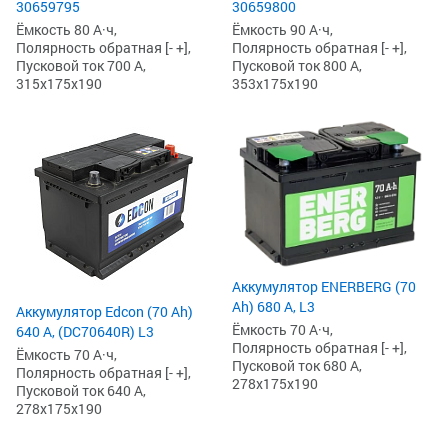
30659795
30659800
Ёмкость 80 А·ч,
Ёмкость 90 А·ч,
Полярность обратная [- +],
Полярность обратная [- +],
Пусковой ток 700 А,
Пусковой ток 800 А,
315x175x190
353x175x190
Аккумулятор ENERBERG (70
Ah) 680 А, L3
Аккумулятор Edcon (70 Ah)
Ёмкость 70 А·ч,
640 А, (DC70640R) L3
Полярность обратная [- +],
Ёмкость 70 А·ч,
Пусковой ток 680 А,
Полярность обратная [- +],
278x175x190
Пусковой ток 640 А,
278x175x190