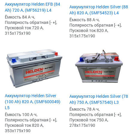
Аккумулятор Helden EFB (84
Аккумулятор Helden Silver (88
Ah) 720 А, (MF56219) L4
Ah) 820 А, (SMF54523) L4
Ёмкость 84 А·ч,
Ёмкость 88 А·ч,
Полярность обратная [- +],
Полярность обратная [- +],
Пусковой ток 720 А,
Пусковой ток 820 А,
315x175x190
315x175x190
Аккумулятор Helden Silver
Аккумулятор Helden Silver (78
(100 Ah) 820 А, (SMF600049)
Ah) 750 А, (SMF57540) L3
L5
Ёмкость 78 А·ч,
Полярность обратная [- +],
Ёмкость 100 А·ч,
Пусковой ток 750 А,
Полярность обратная [- +],
278x175x190
Пусковой ток 820 А,
353x175x190