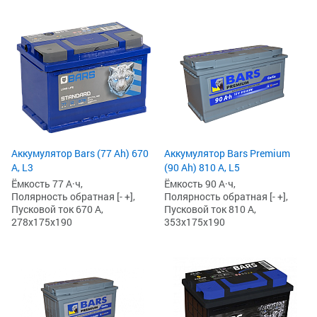
Аккумулятор Bars (77 Ah) 670
Аккумулятор Bars Premium
А, L3
(90 Ah) 810 А, L5
Ёмкость 77 А·ч,
Ёмкость 90 А·ч,
Полярность обратная [- +],
Полярность обратная [- +],
Пусковой ток 670 А,
Пусковой ток 810 А,
278x175x190
353x175x190