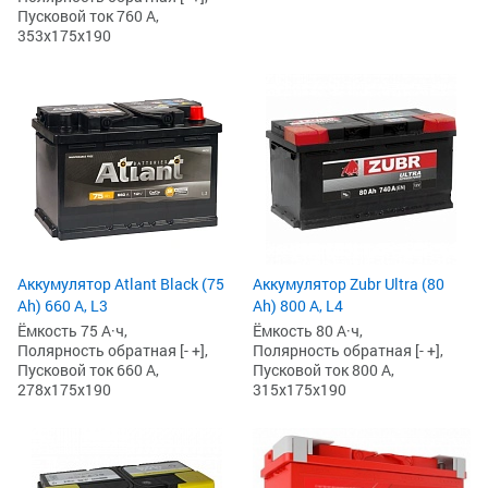
Пусковой ток 760 А,
353x175x190
Аккумулятор Atlant Black (75
Аккумулятор Zubr Ultra (80
Ah) 660 А, L3
Ah) 800 А, L4
Ёмкость 75 А·ч,
Ёмкость 80 А·ч,
Полярность обратная [- +],
Полярность обратная [- +],
Пусковой ток 660 А,
Пусковой ток 800 А,
278x175x190
315x175x190