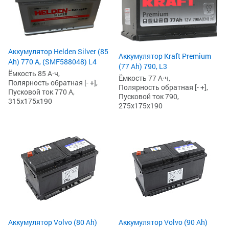
Аккумулятор Helden Silver (85
Аккумулятор Kraft Premium
Ah) 770 А, (SMF588048) L4
(77 Ah) 790, L3
Ёмкость 85 А·ч,
Ёмкость 77 А·ч,
Полярность обратная [- +],
Полярность обратная [- +],
Пусковой ток 770 А,
Пусковой ток 790,
315x175x190
275x175x190
Аккумулятор Volvo (80 Ah)
Аккумулятор Volvo (90 Ah)