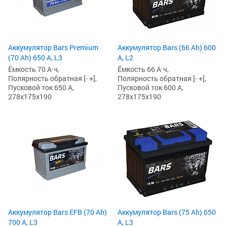
Аккумулятор Bars Premium
Аккумулятор Bars (66 Ah) 600
(70 Ah) 650 А, L3
А, L2
Ёмкость 70 А·ч,
Ёмкость 66 А·ч,
Полярность обратная [- +],
Полярность обратная [- +],
Пусковой ток 650 А,
Пусковой ток 600 А,
278x175x190
278x175x190
Аккумулятор Bars EFB (70 Ah)
Аккумулятор Bars (75 Ah) 650
700 А, L3
А, L3