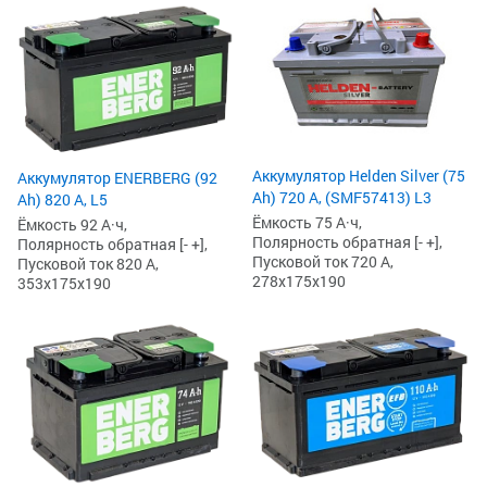
Аккумулятор Helden Silver (75
Аккумулятор ENERBERG (92
Ah) 720 А, (SMF57413) L3
Ah) 820 А, L5
Ёмкость 75 А·ч,
Ёмкость 92 А·ч,
Полярность обратная [- +],
Полярность обратная [- +],
Пусковой ток 720 А,
Пусковой ток 820 А,
278x175x190
353x175x190