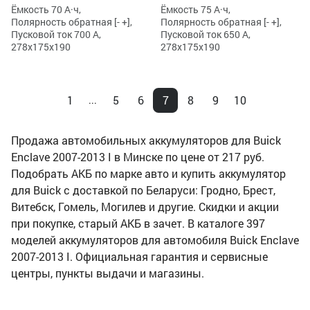
Ёмкость 70 А·ч,
Ёмкость 75 А·ч,
Полярность обратная [- +],
Полярность обратная [- +],
Пусковой ток 700 А,
Пусковой ток 650 А,
278x175x190
278x175x190
1
5
6
7
8
9
10
...
Продажа автомобильных аккумуляторов для Buick
Enclave 2007-2013 I в Минске по цене от 217 руб.
Подобрать АКБ по марке авто и купить аккумулятор
для Buick с доставкой по Беларуси: Гродно, Брест,
Витебск, Гомель, Могилев и другие. Скидки и акции
при покупке, старый АКБ в зачет. В каталоге 397
моделей аккумуляторов для автомобиля Buick Enclave
2007-2013 I. Официальная гарантия и сервисные
центры, пункты выдачи и магазины.