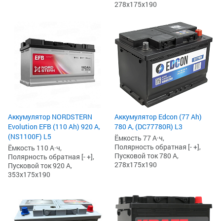
278x175x190
Аккумулятор NORDSTERN
Аккумулятор Edcon (77 Ah)
Evolution EFB (110 Ah) 920 А,
780 А, (DC77780R) L3
(NS1100F) L5
Ёмкость 77 А·ч,
Полярность обратная [- +],
Ёмкость 110 А·ч,
Пусковой ток 780 А,
Полярность обратная [- +],
278x175x190
Пусковой ток 920 А,
353x175x190