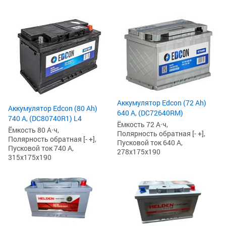
Аккумулятор Edcon (72 Ah)
Аккумулятор Edcon (80 Ah)
640 А, (DC72640RM)
740 А, (DC80740R1) L4
Ёмкость 72 А·ч,
Ёмкость 80 А·ч,
Полярность обратная [- +],
Полярность обратная [- +],
Пусковой ток 640 А,
Пусковой ток 740 А,
278x175x190
315x175x190