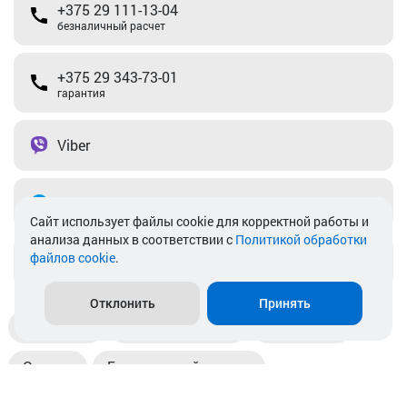
+375 29 111-13-04
безналичный расчет
+375 29 343-73-01
гарантия
Viber
Telegram
Cайт использует файлы cookie для корректной работы и
анализа данных в соответствии с
Политикой обработки
файлов cookie
.
info@akkamulik.by
Отклонить
Принять
Доставка
Пункты выдачи
Магазины
Оплата
Безналичный расчет
Прием б/у акб
Информация
Отзывы