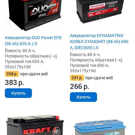
Аккумулятор DYNAMATRIX-
Аккумулятор DUO Power EFB
KOREA STANDART (88 Ah) 690
(90 Ah) 820 А, L5
А, (DEC900) L5
Ёмкость 90 А·ч,
Ёмкость 88 А·ч,
Полярность обратная [- +],
Полярность обратная [- +],
Пусковой ток 820 А,
Пусковой ток 690 А,
353x175x190
353x175x190
358
р.
при сдаче акб
241
р.
при сдаче акб
383
р.
266
р.
Купить
Купить