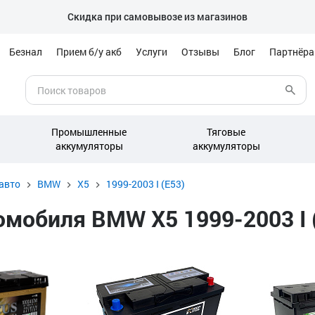
Скидка при самовывозе из магазинов
Безнал
Прием б/у акб
Услуги
Отзывы
Блог
Партнёр
Промышленные
Тяговые
аккумуляторы
аккумуляторы
авто
BMW
X5
1999-2003 I (E53)
мобиля BMW X5 1999-2003 I (E