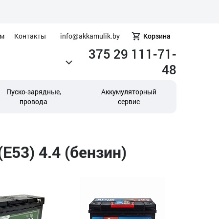
ам
Контакты
info@akkamulik.by
Корзина
375 29 111-71-
48
Пуско-зарядные,
Аккумуляторный
провода
сервис
53) 4.4 (бензин)