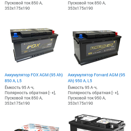
Пусковой ток 850 А,
Пусковой ток 850 А,
353x175x190
353x175x190
Аккумулятор FOX AGM (95 Ah)
Аккумулятор Forvard AGM (95
850 А, L5
Ah) 950 А, L5
Ёмкость 95 А·ч,
Ёмкость 95 А·ч,
Полярность обратная [- +],
Полярность обратная [- +],
Пусковой ток 850 А,
Пусковой ток 950 А,
353x175x190
353x175x190