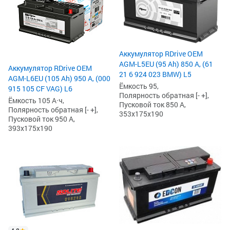
Аккумулятор RDrive OEM
AGM-L5EU (95 Ah) 850 А, (61
Аккумулятор RDrive OEM
21 6 924 023 BMW) L5
AGM-L6EU (105 Ah) 950 А, (000
Ёмкость 95,
915 105 CF VAG) L6
Полярность обратная [- +],
Ёмкость 105 А·ч,
Пусковой ток 850 А,
Полярность обратная [- +],
353x175x190
Пусковой ток 950 А,
393x175x190