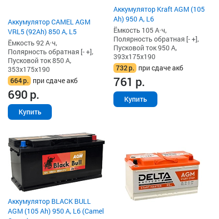
Аккумулятор Kraft AGM (105
Ah) 950 А, L6
Аккумулятор CAMEL AGM
Ёмкость 105 А·ч,
VRL5 (92Ah) 850 А, L5
Полярность обратная [- +],
Ёмкость 92 А·ч,
Пусковой ток 950 А,
Полярность обратная [- +],
393x175x190
Пусковой ток 850 А,
732
р.
при сдаче акб
353x175x190
761
р.
664
р.
при сдаче акб
690
р.
Купить
Купить
Аккумулятор BLACK BULL
AGM (105 Ah) 950 А, L6 (Camel