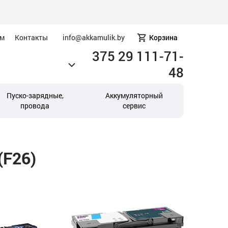
ам
Контакты
info@akkamulik.by
Корзина
375 29 111-71-
48
Пуско-зарядные,
Аккумуляторный
провода
сервис
(F26)