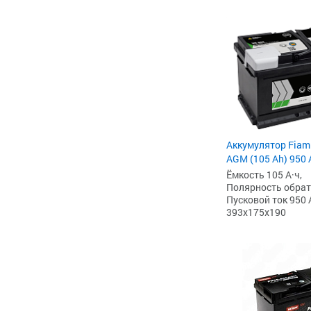
Аккумулятор Fiam
AGM (105 Ah) 950 А
Ёмкость 105 А·ч,
Полярность обратна
Пусковой ток 950 
393x175x190