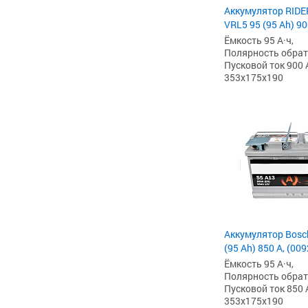
Аккумулятор RIDE
VRL5 95 (95 Ah) 90
Ёмкость 95 А·ч,
Полярность обратна
Пусковой ток 900 
353x175x190
Аккумулятор Bosc
(95 Ah) 850 А, (00
Ёмкость 95 А·ч,
Полярность обратна
Пусковой ток 850 
353x175x190