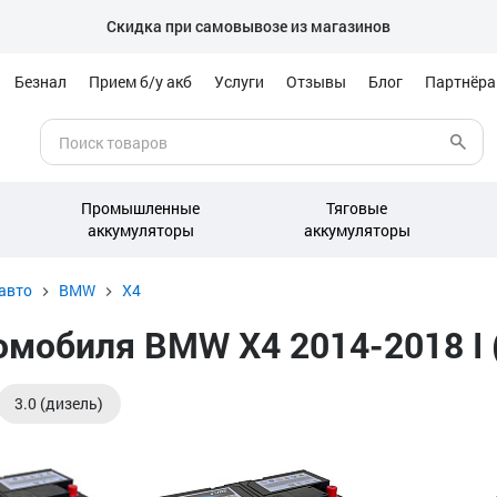
Скидка при самовывозе из магазинов
Безнал
Прием б/у акб
Услуги
Отзывы
Блог
Партнёр
Промышленные
Тяговые
аккумуляторы
аккумуляторы
авто
BMW
X4
мобиля BMW X4 2014-2018 I 
3.0 (дизель)