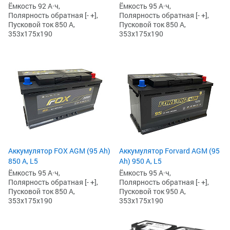
Ёмкость 92 А·ч,
Ёмкость 95 А·ч,
Полярность обратная [- +],
Полярность обратная [- +],
Пусковой ток 850 А,
Пусковой ток 850 А,
353x175x190
353x175x190
Аккумулятор FOX AGM (95 Ah)
Аккумулятор Forvard AGM (95
850 А, L5
Ah) 950 А, L5
Ёмкость 95 А·ч,
Ёмкость 95 А·ч,
Полярность обратная [- +],
Полярность обратная [- +],
Пусковой ток 850 А,
Пусковой ток 950 А,
353x175x190
353x175x190