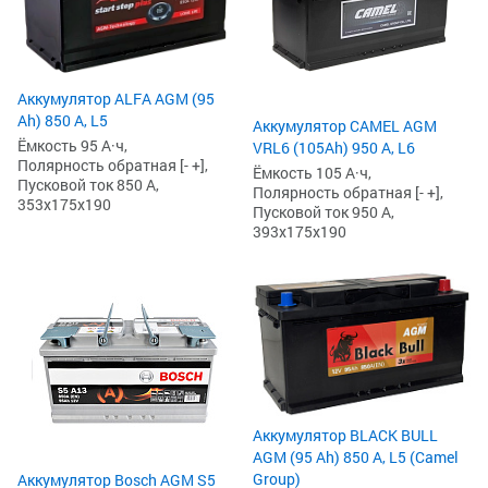
Аккумулятор ALFA AGM (95
Ah) 850 А, L5
Аккумулятор CAMEL AGM
Ёмкость 95 А·ч,
VRL6 (105Ah) 950 А, L6
Полярность обратная [- +],
Ёмкость 105 А·ч,
Пусковой ток 850 А,
Полярность обратная [- +],
353x175x190
Пусковой ток 950 А,
393x175x190
Аккумулятор BLACK BULL
AGM (95 Ah) 850 А, L5 (Camel
Group)
Аккумулятор Bosch AGM S5