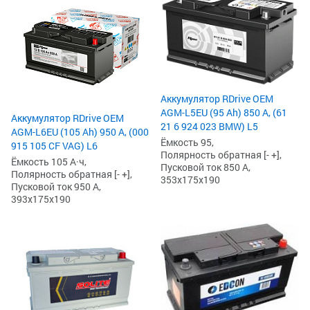
Аккумулятор RDrive OEM
AGM-L5EU (95 Ah) 850 А, (61
Аккумулятор RDrive OEM
21 6 924 023 BMW) L5
AGM-L6EU (105 Ah) 950 А, (000
Ёмкость 95,
915 105 CF VAG) L6
Полярность обратная [- +],
Ёмкость 105 А·ч,
Пусковой ток 850 А,
Полярность обратная [- +],
353x175x190
Пусковой ток 950 А,
393x175x190