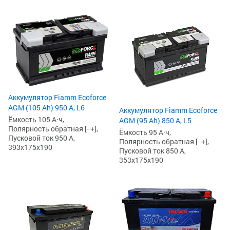
Аккумулятор Fiamm Ecoforce
AGM (105 Ah) 950 А, L6
Аккумулятор Fiamm Ecoforce
Ёмкость 105 А·ч,
AGM (95 Ah) 850 A, L5
Полярность обратная [- +],
Ёмкость 95 А·ч,
Пусковой ток 950 А,
Полярность обратная [- +],
393x175x190
Пусковой ток 850 А,
353x175x190