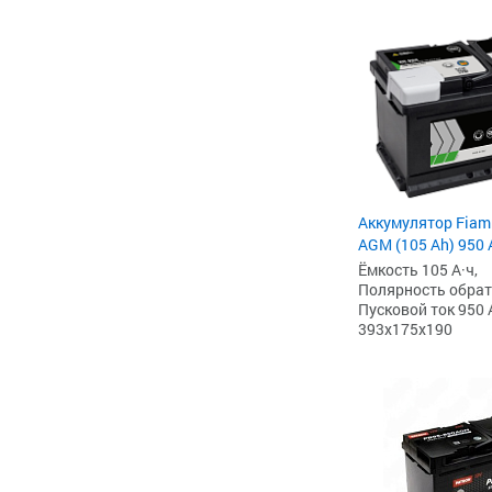
Аккумулятор Fiam
AGM (105 Ah) 950 А
Ёмкость 105 А·ч,
Полярность обратна
Пусковой ток 950 
393x175x190