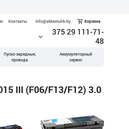
ам
Контакты
info@akkamulik.by
Корзина
375 29 111-71-
48
Пуско-зарядные,
Аккумуляторный
провода
сервис
 III (F06/F13/F12) 3.0