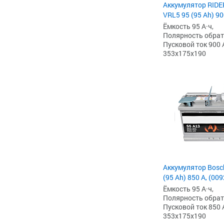
Аккумулятор RIDE
VRL5 95 (95 Ah) 90
Ёмкость 95 А·ч,
Полярность обратна
Пусковой ток 900 
353x175x190
Аккумулятор Bosc
(95 Ah) 850 А, (00
Ёмкость 95 А·ч,
Полярность обратна
Пусковой ток 850 
353x175x190