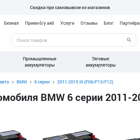
Скидка при самовывозе из магазинов
Безнал
Прием б/у акб
Услуги
Отзывы
Блог
Партнёр
Промышленные
Тяговые
аккумуляторы
аккумуляторы
авто
BMW
6 серии
2011-2015 III (F06/F13/F12)
обиля BMW 6 серии 2011-2015