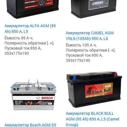
Аккумулятор ALFA AGM (95
Ah) 850 А, L5
Аккумулятор CAMEL AGM
Ёмкость 95 А·ч,
VRL6 (105Ah) 950 А, L6
Полярность обратная [- +],
Ёмкость 105 А·ч,
Пусковой ток 850 А,
Полярность обратная [- +],
353x175x190
Пусковой ток 950 А,
393x175x190
Аккумулятор BLACK BULL
AGM (95 Ah) 850 А, L5 (Camel
Group)
Аккумулятор Bosch AGM S5