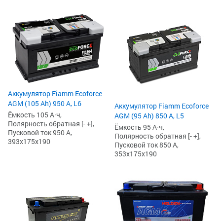
Аккумулятор Fiamm Ecoforce
AGM (105 Ah) 950 А, L6
Аккумулятор Fiamm Ecoforce
Ёмкость 105 А·ч,
AGM (95 Ah) 850 A, L5
Полярность обратная [- +],
Ёмкость 95 А·ч,
Пусковой ток 950 А,
Полярность обратная [- +],
393x175x190
Пусковой ток 850 А,
353x175x190