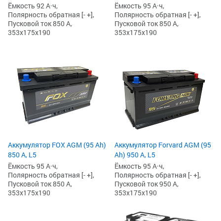
Ёмкость 92 А·ч,
Ёмкость 95 А·ч,
Полярность обратная [- +],
Полярность обратная [- +],
Пусковой ток 850 А,
Пусковой ток 850 А,
353x175x190
353x175x190
Аккумулятор FOX AGM (95 Ah)
Аккумулятор Forvard AGM (95
850 А, L5
Ah) 950 А, L5
Ёмкость 95 А·ч,
Ёмкость 95 А·ч,
Полярность обратная [- +],
Полярность обратная [- +],
Пусковой ток 850 А,
Пусковой ток 950 А,
353x175x190
353x175x190