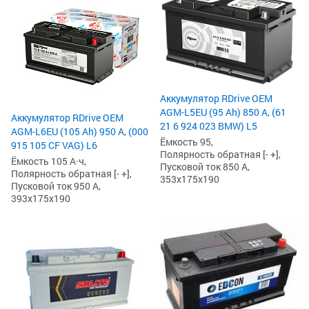
Аккумулятор RDrive OEM
AGM-L5EU (95 Ah) 850 А, (61
Аккумулятор RDrive OEM
21 6 924 023 BMW) L5
AGM-L6EU (105 Ah) 950 А, (000
Ёмкость 95,
915 105 CF VAG) L6
Полярность обратная [- +],
Ёмкость 105 А·ч,
Пусковой ток 850 А,
Полярность обратная [- +],
353x175x190
Пусковой ток 950 А,
393x175x190