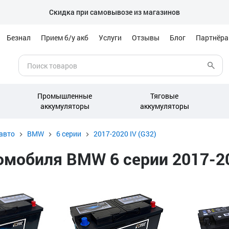
Скидка при самовывозе из магазинов
Безнал
Прием б/у акб
Услуги
Отзывы
Блог
Партнёр
Промышленные
Тяговые
аккумуляторы
аккумуляторы
авто
BMW
6 серии
2017-2020 IV (G32)
мобиля BMW 6 серии 2017-2020