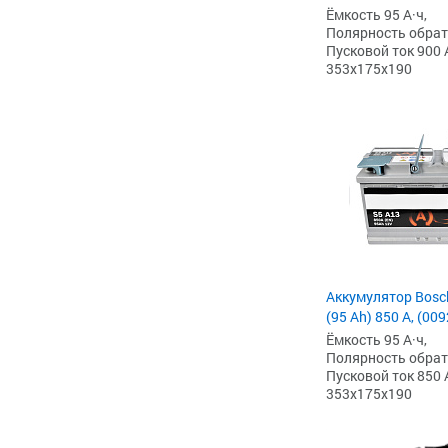
Ёмкость 95 А·ч,
Полярность обратна
Пусковой ток 900 
353x175x190
Аккумулятор Bosc
(95 Ah) 850 А, (00
Ёмкость 95 А·ч,
Полярность обратна
Пусковой ток 850 
353x175x190