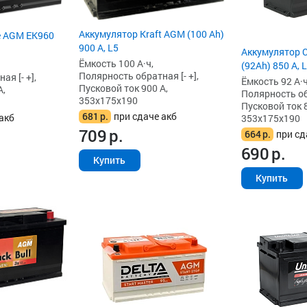
Аккумулятор Kraft AGM (100 Ah)
e AGM EK960
900 А, L5
Аккумулятор 
Ёмкость 100 А·ч,
(92Ah) 850 А, 
Полярность обратная [- +],
я [- +],
Ёмкость 92 А·ч
Пусковой ток 900 А,
А,
Полярность обр
353x175x190
Пусковой ток 8
681
р.
при сдаче акб
акб
353x175x190
709
р.
664
р.
при сд
690
р.
Купить
Купить