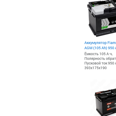
Аккумулятор Fiam
AGM (105 Ah) 950 А
Ёмкость 105 А·ч,
Полярность обратна
Пусковой ток 950 
393x175x190