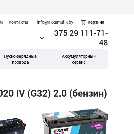
ам
Контакты
info@akkamulik.by
Корзина
375 29 111-71-
48
Пуско-зарядные,
Аккумуляторный
провода
сервис
 IV (G32) 2.0 (бензин)