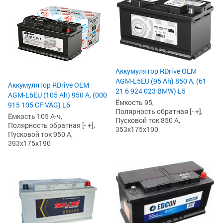
Аккумулятор RDrive OEM
AGM-L5EU (95 Ah) 850 А, (61
Аккумулятор RDrive OEM
21 6 924 023 BMW) L5
AGM-L6EU (105 Ah) 950 А, (000
Ёмкость 95,
915 105 CF VAG) L6
Полярность обратная [- +],
Ёмкость 105 А·ч,
Пусковой ток 850 А,
Полярность обратная [- +],
353x175x190
Пусковой ток 950 А,
393x175x190