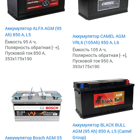
Аккумулятор ALFA AGM (95
Ah) 850 А, L5
Аккумулятор CAMEL AGM
Ёмкость 95 А·ч,
VRL6 (105Ah) 950 А, L6
Полярность обратная [- +],
Ёмкость 105 А·ч,
Пусковой ток 850 А,
Полярность обратная [- +],
353x175x190
Пусковой ток 950 А,
393x175x190
Аккумулятор BLACK BULL
AGM (95 Ah) 850 А, L5 (Camel
Group)
Аккумулятор Bosch AGM S5