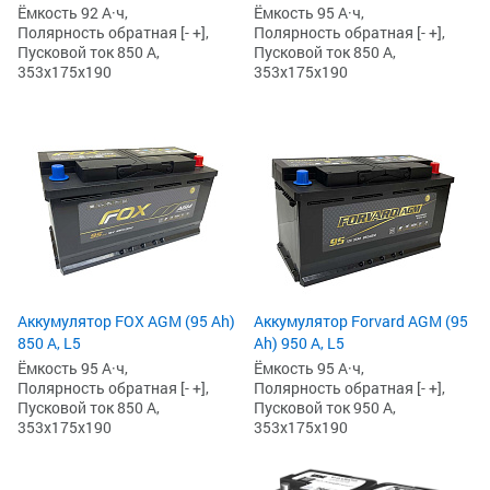
Ёмкость 92 А·ч,
Ёмкость 95 А·ч,
Полярность обратная [- +],
Полярность обратная [- +],
Пусковой ток 850 А,
Пусковой ток 850 А,
353x175x190
353x175x190
Аккумулятор FOX AGM (95 Ah)
Аккумулятор Forvard AGM (95
850 А, L5
Ah) 950 А, L5
Ёмкость 95 А·ч,
Ёмкость 95 А·ч,
Полярность обратная [- +],
Полярность обратная [- +],
Пусковой ток 850 А,
Пусковой ток 950 А,
353x175x190
353x175x190