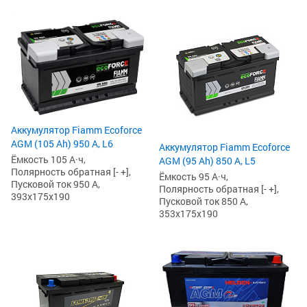
Аккумулятор Fiamm Ecoforce
AGM (105 Ah) 950 А, L6
Аккумулятор Fiamm Ecoforce
Ёмкость 105 А·ч,
AGM (95 Ah) 850 A, L5
Полярность обратная [- +],
Ёмкость 95 А·ч,
Пусковой ток 950 А,
Полярность обратная [- +],
393x175x190
Пусковой ток 850 А,
353x175x190