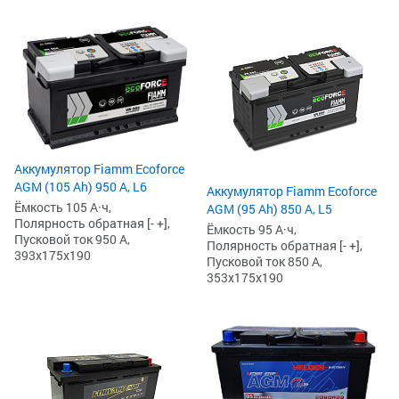
Аккумулятор Fiamm Ecoforce
AGM (105 Ah) 950 А, L6
Аккумулятор Fiamm Ecoforce
Ёмкость 105 А·ч,
AGM (95 Ah) 850 A, L5
Полярность обратная [- +],
Ёмкость 95 А·ч,
Пусковой ток 950 А,
Полярность обратная [- +],
393x175x190
Пусковой ток 850 А,
353x175x190