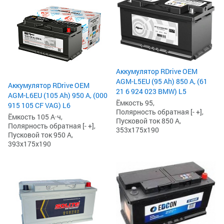
Аккумулятор RDrive OEM
AGM-L5EU (95 Ah) 850 А, (61
Аккумулятор RDrive OEM
21 6 924 023 BMW) L5
AGM-L6EU (105 Ah) 950 А, (000
Ёмкость 95,
915 105 CF VAG) L6
Полярность обратная [- +],
Ёмкость 105 А·ч,
Пусковой ток 850 А,
Полярность обратная [- +],
353x175x190
Пусковой ток 950 А,
393x175x190