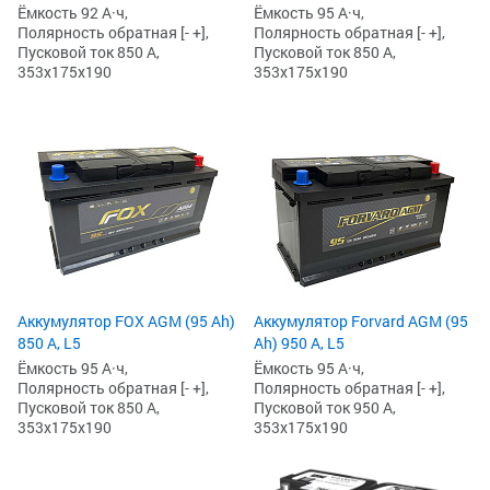
Ёмкость 92 А·ч,
Ёмкость 95 А·ч,
Полярность обратная [- +],
Полярность обратная [- +],
Пусковой ток 850 А,
Пусковой ток 850 А,
353x175x190
353x175x190
Аккумулятор FOX AGM (95 Ah)
Аккумулятор Forvard AGM (95
850 А, L5
Ah) 950 А, L5
Ёмкость 95 А·ч,
Ёмкость 95 А·ч,
Полярность обратная [- +],
Полярность обратная [- +],
Пусковой ток 850 А,
Пусковой ток 950 А,
353x175x190
353x175x190