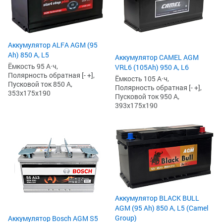
Аккумулятор ALFA AGM (95
Ah) 850 А, L5
Аккумулятор CAMEL AGM
Ёмкость 95 А·ч,
VRL6 (105Ah) 950 А, L6
Полярность обратная [- +],
Ёмкость 105 А·ч,
Пусковой ток 850 А,
Полярность обратная [- +],
353x175x190
Пусковой ток 950 А,
393x175x190
Аккумулятор BLACK BULL
AGM (95 Ah) 850 А, L5 (Camel
Group)
Аккумулятор Bosch AGM S5