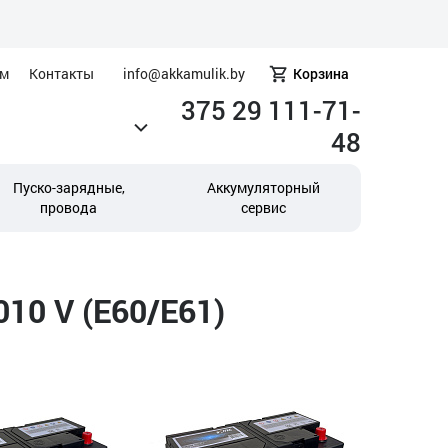
ам
Контакты
info@akkamulik.by
Корзина
375 29 111-71-
48
Пуско-зарядные,
Аккумуляторный
провода
сервис
10 V (E60/E61)