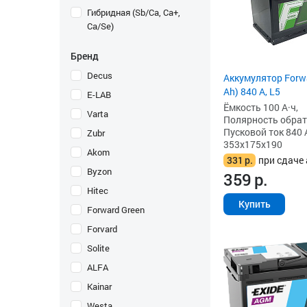
Гибридная (Sb/Ca, Ca+,
Ca/Se)
Бренд
Decus
Аккумулятор Forwa
Ah) 840 А, L5
E-LAB
Ёмкость 100 А·ч,
Varta
Полярность обратна
Пусковой ток 840 
Zubr
353x175x190
Akom
331
р.
при сдаче 
Byzon
359
р.
Hitec
Купить
Forward Green
Forvard
Solite
ALFA
Kainar
Westa