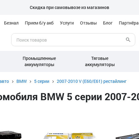
Скидка при самовывозе из магазинов
Безнал
Прием б/у акб
Услуги
Отзывы
Блог
Партнёр
Промышленные
Тяговые
аккумуляторы
аккумуляторы
авто
BMW
5 серии
2007-2010 V (E60/E61) рестайлинг
мобиля BMW 5 серии 2007-20