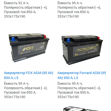
Ёмкость 92 А·ч,
Ёмкость 95 А·ч,
Полярность обратная [- +],
Полярность обратная [- +],
Пусковой ток 850 А,
Пусковой ток 850 А,
353x175x190
353x175x190
Аккумулятор FOX AGM (95 Ah)
Аккумулятор Forvard AGM (95
850 А, L5
Ah) 950 А, L5
Ёмкость 95 А·ч,
Ёмкость 95 А·ч,
Полярность обратная [- +],
Полярность обратная [- +],
Пусковой ток 850 А,
Пусковой ток 950 А,
353x175x190
353x175x190