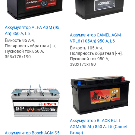
Аккумулятор ALFA AGM (95
Ah) 850 А, L5
Аккумулятор CAMEL AGM
Ёмкость 95 А·ч,
VRL6 (105Ah) 950 А, L6
Полярность обратная [- +],
Ёмкость 105 А·ч,
Пусковой ток 850 А,
Полярность обратная [- +],
353x175x190
Пусковой ток 950 А,
393x175x190
Аккумулятор BLACK BULL
AGM (95 Ah) 850 А, L5 (Camel
Group)
Аккумулятор Bosch AGM S5