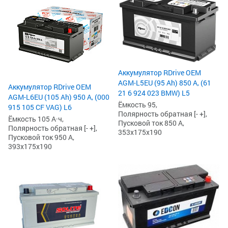
Аккумулятор RDrive OEM
AGM-L5EU (95 Ah) 850 А, (61
Аккумулятор RDrive OEM
21 6 924 023 BMW) L5
AGM-L6EU (105 Ah) 950 А, (000
Ёмкость 95,
915 105 CF VAG) L6
Полярность обратная [- +],
Ёмкость 105 А·ч,
Пусковой ток 850 А,
Полярность обратная [- +],
353x175x190
Пусковой ток 950 А,
393x175x190