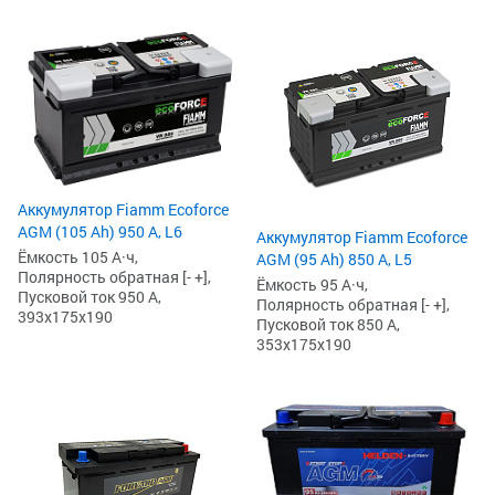
Аккумулятор Fiamm Ecoforce
AGM (105 Ah) 950 А, L6
Аккумулятор Fiamm Ecoforce
Ёмкость 105 А·ч,
AGM (95 Ah) 850 A, L5
Полярность обратная [- +],
Ёмкость 95 А·ч,
Пусковой ток 950 А,
Полярность обратная [- +],
393x175x190
Пусковой ток 850 А,
353x175x190