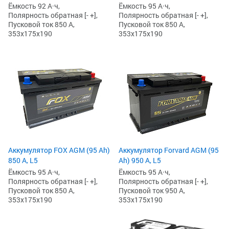
Ёмкость 92 А·ч,
Ёмкость 95 А·ч,
Полярность обратная [- +],
Полярность обратная [- +],
Пусковой ток 850 А,
Пусковой ток 850 А,
353x175x190
353x175x190
Аккумулятор FOX AGM (95 Ah)
Аккумулятор Forvard AGM (95
850 А, L5
Ah) 950 А, L5
Ёмкость 95 А·ч,
Ёмкость 95 А·ч,
Полярность обратная [- +],
Полярность обратная [- +],
Пусковой ток 850 А,
Пусковой ток 950 А,
353x175x190
353x175x190