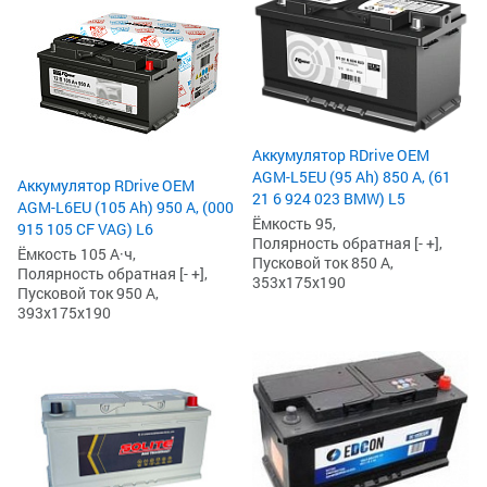
Аккумулятор RDrive OEM
AGM-L5EU (95 Ah) 850 А, (61
Аккумулятор RDrive OEM
21 6 924 023 BMW) L5
AGM-L6EU (105 Ah) 950 А, (000
Ёмкость 95,
915 105 CF VAG) L6
Полярность обратная [- +],
Ёмкость 105 А·ч,
Пусковой ток 850 А,
Полярность обратная [- +],
353x175x190
Пусковой ток 950 А,
393x175x190