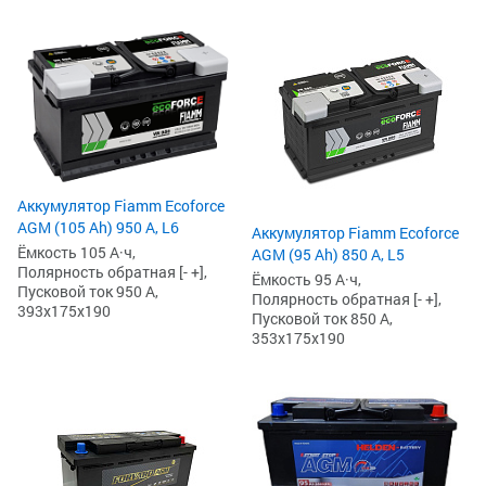
Аккумулятор Fiamm Ecoforce
AGM (105 Ah) 950 А, L6
Аккумулятор Fiamm Ecoforce
Ёмкость 105 А·ч,
AGM (95 Ah) 850 A, L5
Полярность обратная [- +],
Ёмкость 95 А·ч,
Пусковой ток 950 А,
Полярность обратная [- +],
393x175x190
Пусковой ток 850 А,
353x175x190