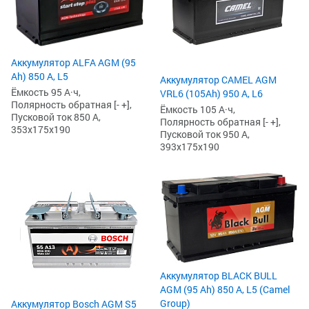
Аккумулятор ALFA AGM (95
Ah) 850 А, L5
Аккумулятор CAMEL AGM
Ёмкость 95 А·ч,
VRL6 (105Ah) 950 А, L6
Полярность обратная [- +],
Ёмкость 105 А·ч,
Пусковой ток 850 А,
Полярность обратная [- +],
353x175x190
Пусковой ток 950 А,
393x175x190
Аккумулятор BLACK BULL
AGM (95 Ah) 850 А, L5 (Camel
Group)
Аккумулятор Bosch AGM S5