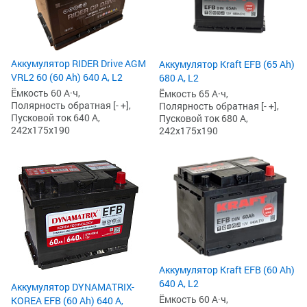
Аккумулятор RIDER Drive AGM
Аккумулятор Kraft EFB (65 Ah)
VRL2 60 (60 Ah) 640 А, L2
680 А, L2
Ёмкость 60 А·ч,
Ёмкость 65 А·ч,
Полярность обратная [- +],
Полярность обратная [- +],
Пусковой ток 640 А,
Пусковой ток 680 А,
242x175x190
242x175x190
Аккумулятор Kraft EFB (60 Ah)
640 А, L2
Аккумулятор DYNAMATRIX-
Ёмкость 60 А·ч,
KOREA EFB (60 Ah) 640 А,