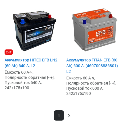
хит
Аккумулятор HITEC EFB LN2
Аккумулятор TITAN EFB (60
(60 Ah) 640 А, L2
Ah) 600 А, (4607008886801)
L2
Ёмкость 60 А·ч,
Полярность обратная [- +],
Ёмкость 60 А·ч,
Пусковой ток 640 А,
Полярность обратная [- +],
242x175x190
Пусковой ток 600 А,
242x175x190
1
2