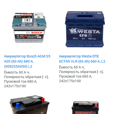
Аккумулятор Bosch AGM S5
Аккумулятор Westa EFB
A05 (60 Ah) 680 А,
6СТ-65 VLR (65 Ah) 660 А, L2
(0092S5A050) L2
Ёмкость 65 А·ч,
Полярность обратная [- +],
Ёмкость 60 А·ч,
Пусковой ток 660 А,
Полярность обратная [- +],
242x175x190
Пусковой ток 680 А,
242x175x190