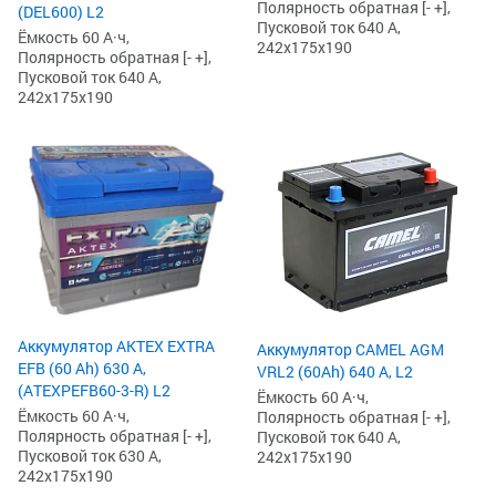
Полярность обратная [- +],
(DEL600) L2
Пусковой ток 640 А,
Ёмкость 60 А·ч,
242x175x190
Полярность обратная [- +],
Пусковой ток 640 А,
242x175x190
Аккумулятор AKTEX EXTRA
Аккумулятор CAMEL AGM
EFB (60 Ah) 630 А,
VRL2 (60Ah) 640 А, L2
(ATEXPEFB60-3-R) L2
Ёмкость 60 А·ч,
Ёмкость 60 А·ч,
Полярность обратная [- +],
Полярность обратная [- +],
Пусковой ток 640 А,
Пусковой ток 630 А,
242x175x190
242x175x190