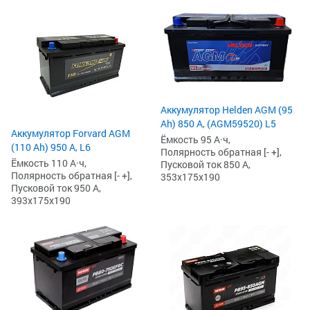
Аккумулятор Helden AGM (95
Ah) 850 А, (AGM59520) L5
Аккумулятор Forvard AGM
Ёмкость 95 А·ч,
(110 Ah) 950 А, L6
Полярность обратная [- +],
Ёмкость 110 А·ч,
Пусковой ток 850 А,
Полярность обратная [- +],
353x175x190
Пусковой ток 950 А,
393x175x190