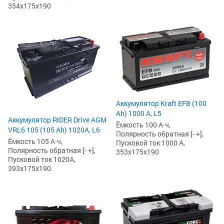
354x175x190
Аккумулятор Kraft EFB (100
Ah) 1000 А, L5
Аккумулятор RIDER Drive AGM
Ёмкость 100 А·ч,
VRL6 105 (105 Ah) 1020А, L6
Полярность обратная [- +],
Ёмкость 105 А·ч,
Пусковой ток 1000 А,
Полярность обратная [- +],
353x175x190
Пусковой ток 1020А,
393x175x190