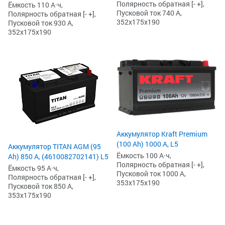
Полярность обратная [- +],
Ёмкость 110 А·ч,
Пусковой ток 740 А,
Полярность обратная [- +],
352x175x190
Пусковой ток 930 А,
352x175x190
Аккумулятор Kraft Premium
(100 Ah) 1000 А, L5
Аккумулятор TITAN AGM (95
Ёмкость 100 А·ч,
Ah) 850 А, (4610082702141) L5
Полярность обратная [- +],
Ёмкость 95 А·ч,
Пусковой ток 1000 А,
Полярность обратная [- +],
353x175x190
Пусковой ток 850 А,
353x175x190