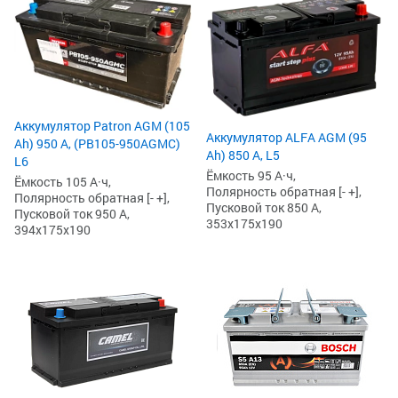
Аккумулятор Patron AGM (105
Аккумулятор ALFA AGM (95
Ah) 950 А, (PB105-950AGMC)
Ah) 850 А, L5
L6
Ёмкость 95 А·ч,
Ёмкость 105 А·ч,
Полярность обратная [- +],
Полярность обратная [- +],
Пусковой ток 850 А,
Пусковой ток 950 А,
353x175x190
394x175x190