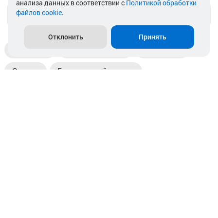
анализа данных в соответствии с
Политикой обработки
файлов cookie
.
info@akkamulik.by
Отклонить
Принять
Доставка
Пункты выдачи
Магазины
Оплата
Безналичный расчет
Прием б/у акб
Информация
Отзывы
Контакты
© 2026. ООО «Аккамулик». 220056, Беларусь, г. Минск,
пр. Независимости, д.199.
УНП 192748524. Зарегистрирован в торговом реестре
№ 369712 от 01.03.2017