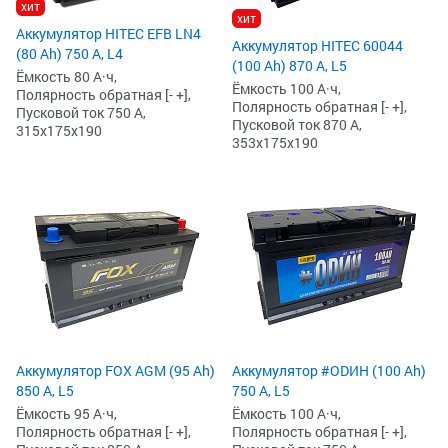
хит
хит
Аккумулятор HITEC EFB LN4
Аккумулятор HITEC 60044
(80 Ah) 750 А, L4
(100 Ah) 870 А, L5
Ёмкость 80 А·ч,
Ёмкость 100 А·ч,
Полярность обратная [- +],
Полярность обратная [- +],
Пусковой ток 750 А,
Пусковой ток 870 А,
315x175x190
353x175x190
Аккумулятор FOX AGM (95 Ah)
Аккумулятор #ODИH (100 Ah)
850 А, L5
750 А, L5
Ёмкость 95 А·ч,
Ёмкость 100 А·ч,
Полярность обратная [- +],
Полярность обратная [- +],