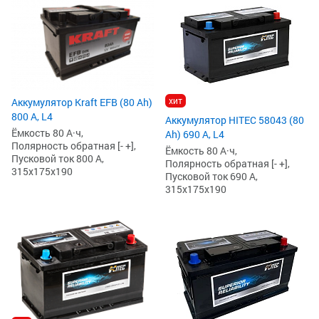
хит
Аккумулятор Kraft EFB (80 Ah)
800 А, L4
Аккумулятор HITEC 58043 (80
Ёмкость 80 А·ч,
Ah) 690 А, L4
Полярность обратная [- +],
Ёмкость 80 А·ч,
Пусковой ток 800 А,
Полярность обратная [- +],
315x175x190
Пусковой ток 690 А,
315x175x190