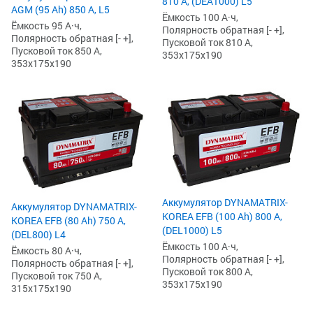
810 А, (DEA1000) L5
AGM (95 Ah) 850 A, L5
Ёмкость 100 А·ч,
Ёмкость 95 А·ч,
Полярность обратная [- +],
Полярность обратная [- +],
Пусковой ток 810 А,
Пусковой ток 850 А,
353x175x190
353x175x190
Аккумулятор DYNAMATRIX-
Аккумулятор DYNAMATRIX-
KOREA EFB (100 Ah) 800 А,
KOREA EFB (80 Ah) 750 А,
(DEL1000) L5
(DEL800) L4
Ёмкость 100 А·ч,
Ёмкость 80 А·ч,
Полярность обратная [- +],
Полярность обратная [- +],
Пусковой ток 800 А,
Пусковой ток 750 А,
353x175x190
315x175x190