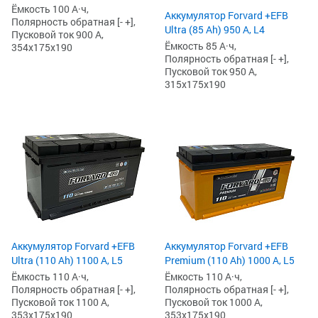
Ёмкость 100 А·ч,
Аккумулятор Forvard +EFB
Полярность обратная [- +],
Ultra (85 Ah) 950 А, L4
Пусковой ток 900 А,
Ёмкость 85 А·ч,
354x175x190
Полярность обратная [- +],
Пусковой ток 950 А,
315x175x190
Аккумулятор Forvard +EFB
Аккумулятор Forvard +EFB
Ultra (110 Ah) 1100 А, L5
Premium (110 Ah) 1000 А, L5
Ёмкость 110 А·ч,
Ёмкость 110 А·ч,
Полярность обратная [- +],
Полярность обратная [- +],
Пусковой ток 1100 А,
Пусковой ток 1000 А,
353x175x190
353x175x190