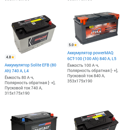
5.0
Аккумулятор powerMAQ
4.8
6СТ-100 (100 Ah) 840 А, L5
Аккумулятор Solite EFB (80
Ёмкость 100 А·ч,
Полярность обратная [- +],
Ah) 740 А, L4
Пусковой ток 840 А,
Ёмкость 80 А·ч,
353x175x190
Полярность обратная [- +],
Пусковой ток 740 А,
315x175x190