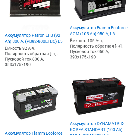
Аккумулятор Fiamm Ecoforce
AGM (105 Ah) 950 А, L6
Аккумулятор Patron EFB (92
Ёмкость 105 А·ч,
Ah) 800 А, (PB92-800EFBC) L5
Полярность обратная [- +],
Ёмкость 92 А·ч,
Пусковой ток 950 А,
Полярность обратная [- +],
393x175x190
Пусковой ток 800 А,
353x175x190
Аккумулятор DYNAMATRIX-
KOREA STANDART (100 Ah)
Аккумулятор Fiamm Ecoforce