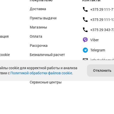
Доставка
+375 29 111-7
Пункты выдачи
+375 29 111-1
Магазины
+375 29 343-7
мация
Оплата
Viber
Рассрочка
Telegram
cookie
Безналичный расчет
info@akkamul
альных данных
Прием б/у аккумуляторов
айлы cookie для корректной работы и анализа
Отклонить
твии с
Политикой обработки файлов cookie
Гарантийное обслуживание
.
Сервисные центры
Подбор аккумулятора авто
Подбор аккумулятора мото