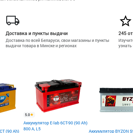
Доставка и пункты выдачи
245 от
Доставка по всей Беларуси, свои магазины и пункты
Изучит
выдачи товара в Минске и регионах
узнать
5.0
Аккумулятор E-lab 6СТ-90 (90 Ah)
800 А, L5
Т (90 Ah)
Аккумулятор BYZON St