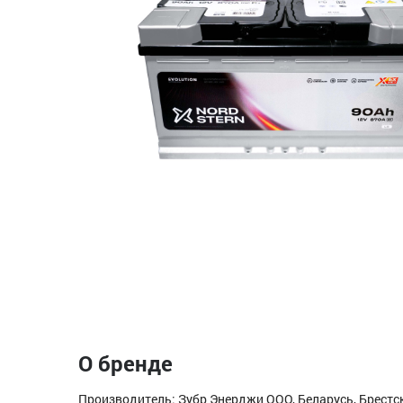
О бренде
Производитель: Зубр Энерджи ООО, Беларусь, Брестска