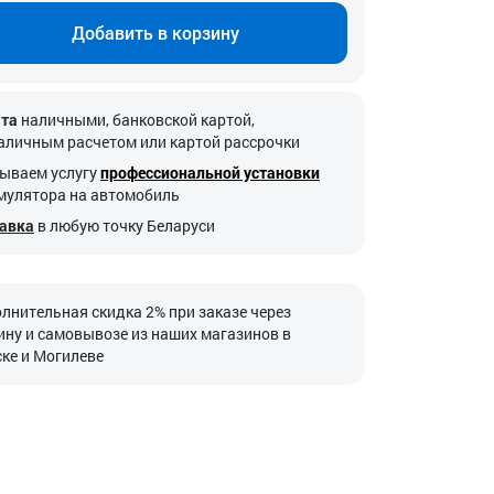
Добавить в корзину
та
наличными, банковской картой,
аличным расчетом или картой рассрочки
ываем услугу
профессиональной установки
мулятора на автомобиль
авка
в любую точку Беларуси
лнительная скидка 2% при заказе через
ину и самовывозе из наших магазинов в
ке и Могилеве