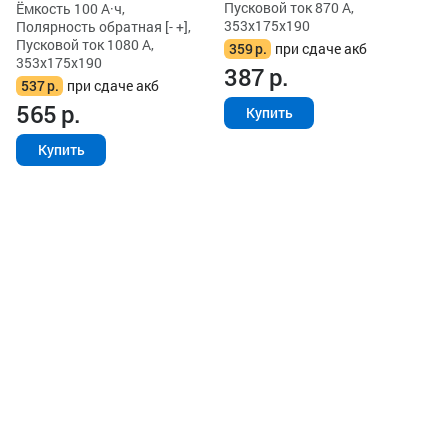
Пусковой ток 870 А,
Ёмкость 100 А·ч,
353x175x190
Полярность обратная [- +],
Пусковой ток 1080 А,
359
р.
при сдаче акб
353x175x190
387
р.
537
р.
при сдаче акб
565
р.
Купить
Купить