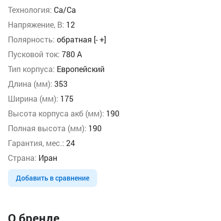
Технология:
Ca/Ca
Напряжение, В:
12
Полярность:
обратная [- +]
Пусковой ток:
780 А
Тип корпуса:
Европейский
Длина (мм):
353
Ширина (мм):
175
Высота корпуса акб (мм):
190
Полная высота (мм):
190
Гарантия, мес.:
24
Страна:
Иран
Добавить в сравнение
О бренде