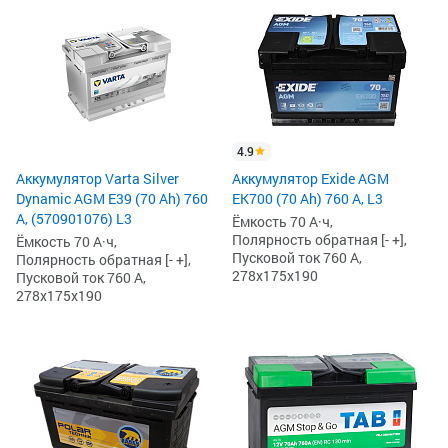
4.9
Аккумулятор Varta Silver
Аккумулятор Exide AGM
Dynamic AGM E39 (70 Ah) 760
EK700 (70 Ah) 760 А, L3
А, (570901076) L3
Ёмкость 70 А·ч,
Полярность обратная [- +],
Ёмкость 70 А·ч,
Пусковой ток 760 А,
Полярность обратная [- +],
278x175x190
Пусковой ток 760 А,
278x175x190