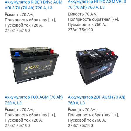
Аккумулятор HITEC AGM VRL3
Аккумулятор RIDER Drive AGM
70 (70 Ah) 760 А, L3
VRL3 70 (70 Ah) 720 А, L3
Ёмкость 70 А·ч,
Ёмкость 70 А·ч,
Полярность обратная [- +],
Полярность обратная [- +],
Пусковой ток 760 А,
Пусковой ток 720 А,
278x175x190
278x175x190
Аккумулятор FOX AGM (70 Ah)
Аккумулятор ZDF AGM (70 Ah)
720 А, L3
760 А, L3
Ёмкость 70 А·ч,
Ёмкость 70 А·ч,
Полярность обратная [- +],
Полярность обратная [- +],
Пусковой ток 720 А,
Пусковой ток 760 А,
278x175x190
278x175x190