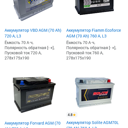
Аккумулятор VBD AGM (70 Ah)
Аккумулятор Fiamm Ecoforce
720 А, L3
AGM (70 Ah) 760 А, L3
Ёмкость 70 А·ч,
Ёмкость 70 А·ч,
Полярность обратная [- +],
Полярность обратная [- +],
Пусковой ток 720 А,
Пусковой ток 760 А,
278x175x190
278x175x190
4.8
Аккумулятор Solite AGM70L
Аккумулятор Forvard AGM (70