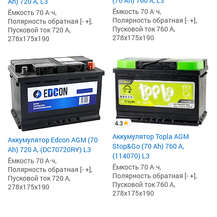
(70 Ah) 760 А, L3
Ah) 720 А, L3
Ёмкость 70 А·ч,
Ёмкость 70 А·ч,
Полярность обратная [- +],
Полярность обратная [- +],
Пусковой ток 760 А,
Пусковой ток 720 А,
278x175x190
278x175x190
4.3
Аккумулятор Topla AGM
Аккумулятор Edcon AGM (70
Stop&Go (70 Ah) 760 А,
Ah) 720 А, (DC70720RY) L3
(114070) L3
Ёмкость 70 А·ч,
Ёмкость 70 А·ч,
Полярность обратная [- +],
Полярность обратная [- +],
Пусковой ток 720 А,
Пусковой ток 760 А,
278x175x190
278x175x190