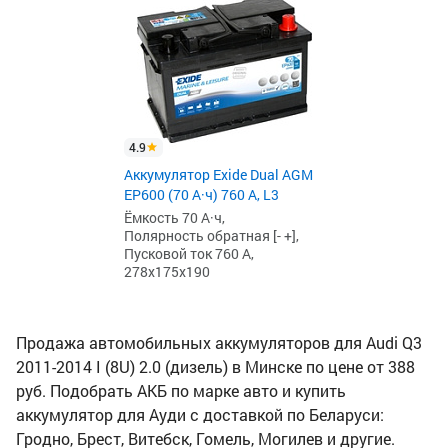
4.9
Аккумулятор Exide Dual AGM
EP600 (70 А·ч) 760 А, L3
Ёмкость 70 А·ч,
Полярность обратная [- +],
Пусковой ток 760 А,
278x175x190
Продажа автомобильных аккумуляторов для Audi Q3
2011-2014 I (8U) 2.0 (дизель) в Минске по цене от 388
руб. Подобрать АКБ по марке авто и купить
аккумулятор для Ауди с доставкой по Беларуси:
Гродно, Брест, Витебск, Гомель, Могилев и другие.