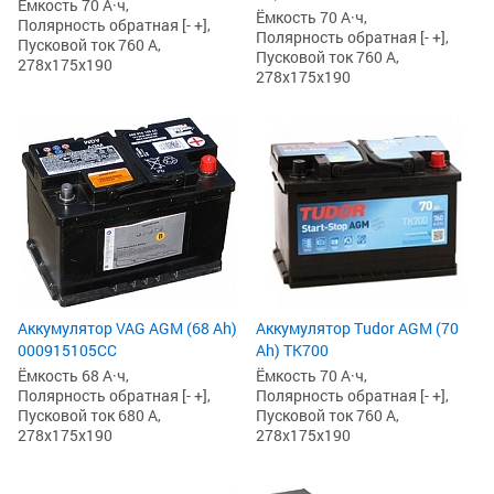
Ёмкость 70 А·ч,
Ёмкость 70 А·ч,
Полярность обратная [- +],
Полярность обратная [- +],
Пусковой ток 760 А,
Пусковой ток 760 А,
278x175x190
278x175x190
Аккумулятор VAG AGM (68 Ah)
Аккумулятор Tudor AGM (70
000915105CC
Ah) TK700
Ёмкость 68 А·ч,
Ёмкость 70 А·ч,
Полярность обратная [- +],
Полярность обратная [- +],
Пусковой ток 680 А,
Пусковой ток 760 А,
278x175x190
278x175x190