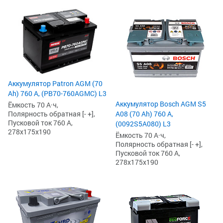
Аккумулятор Patron AGM (70
Ah) 760 А, (PB70-760AGMC) L3
Аккумулятор Bosch AGM S5
Ёмкость 70 А·ч,
Полярность обратная [- +],
A08 (70 Ah) 760 А,
Пусковой ток 760 А,
(0092S5A080) L3
278x175x190
Ёмкость 70 А·ч,
Полярность обратная [- +],
Пусковой ток 760 А,
278x175x190