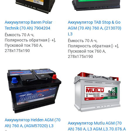
Аккумулятор Baren Polar
Аккумулятор TAB Stop & Go
Technik (70 Ah) 7904204
AGM (70 Ah) 760 А, (213070)
L3
Ёмкость 70 А·ч,
Полярность обратная [- +],
Ёмкость 70 А·ч,
Пусковой ток 760 А,
Полярность обратная [- +],
278x175x190
Пусковой ток 760 А,
278x175x190
Аккумулятор Helden AGM (70
Аккумулятор Mutlu AGM (70
Ah) 760 А, (AGM57020) L3
Ah) 760 А, L3 AGM.L3.70.076.A