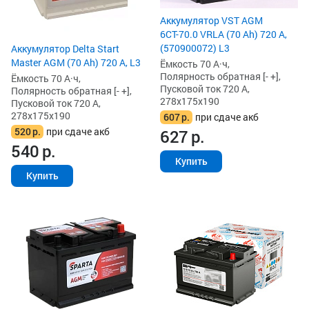
Аккумулятор VST AGM
6СТ-70.0 VRLA (70 Ah) 720 А,
(570900072) L3
Аккумулятор Delta Start
Master AGM (70 Ah) 720 А, L3
Ёмкость 70 А·ч,
Полярность обратная [- +],
Ёмкость 70 А·ч,
Пусковой ток 720 А,
Полярность обратная [- +],
278x175x190
Пусковой ток 720 А,
278x175x190
607
р.
при сдаче акб
520
р.
при сдаче акб
627
р.
540
р.
Купить
Купить