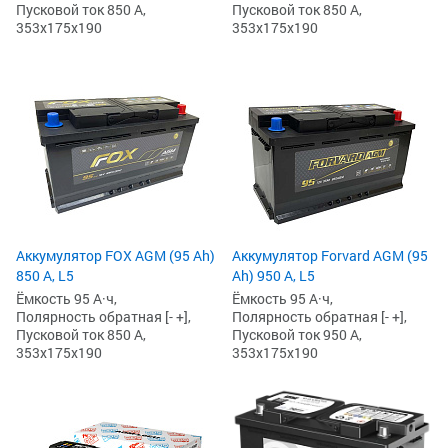
Пусковой ток 850 А,
Пусковой ток 850 А,
353x175x190
353x175x190
Аккумулятор FOX AGM (95 Ah)
Аккумулятор Forvard AGM (95
850 А, L5
Ah) 950 А, L5
Ёмкость 95 А·ч,
Ёмкость 95 А·ч,
Полярность обратная [- +],
Полярность обратная [- +],
Пусковой ток 850 А,
Пусковой ток 950 А,
353x175x190
353x175x190