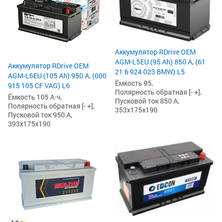
Аккумулятор RDrive OEM
AGM-L5EU (95 Ah) 850 А, (61
Аккумулятор RDrive OEM
21 6 924 023 BMW) L5
AGM-L6EU (105 Ah) 950 А, (000
Ёмкость 95,
915 105 CF VAG) L6
Полярность обратная [- +],
Ёмкость 105 А·ч,
Пусковой ток 850 А,
Полярность обратная [- +],
353x175x190
Пусковой ток 950 А,
393x175x190