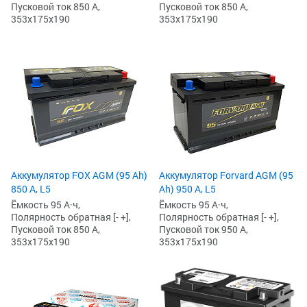
Пусковой ток 850 А,
Пусковой ток 850 А,
353x175x190
353x175x190
Аккумулятор FOX AGM (95 Ah)
Аккумулятор Forvard AGM (95
850 А, L5
Ah) 950 А, L5
Ёмкость 95 А·ч,
Ёмкость 95 А·ч,
Полярность обратная [- +],
Полярность обратная [- +],
Пусковой ток 850 А,
Пусковой ток 950 А,
353x175x190
353x175x190