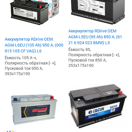
Аккумулятор RDrive OEM
AGM-L5EU (95 Ah) 850 А, (61
Аккумулятор RDrive OEM
21 6 924 023 BMW) L5
AGM-L6EU (105 Ah) 950 А, (000
Ёмкость 95,
915 105 CF VAG) L6
Полярность обратная [- +],
Ёмкость 105 А·ч,
Пусковой ток 850 А,
Полярность обратная [- +],
353x175x190
Пусковой ток 950 А,
393x175x190