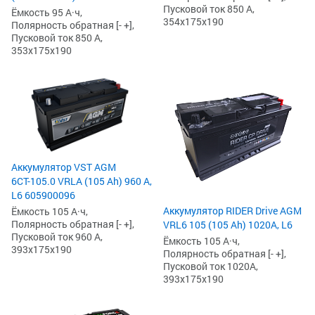
Пусковой ток 850 А,
Ёмкость 95 А·ч,
354x175x190
Полярность обратная [- +],
Пусковой ток 850 А,
353x175x190
Аккумулятор VST AGM
6СТ-105.0 VRLA (105 Ah) 960 А,
L6 605900096
Аккумулятор RIDER Drive AGM
Ёмкость 105 А·ч,
Полярность обратная [- +],
VRL6 105 (105 Ah) 1020А, L6
Пусковой ток 960 А,
Ёмкость 105 А·ч,
393x175x190
Полярность обратная [- +],
Пусковой ток 1020А,
393x175x190