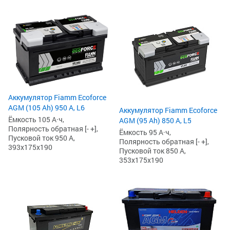
Аккумулятор Fiamm Ecoforce
AGM (105 Ah) 950 А, L6
Аккумулятор Fiamm Ecoforce
Ёмкость 105 А·ч,
AGM (95 Ah) 850 A, L5
Полярность обратная [- +],
Ёмкость 95 А·ч,
Пусковой ток 950 А,
Полярность обратная [- +],
393x175x190
Пусковой ток 850 А,
353x175x190