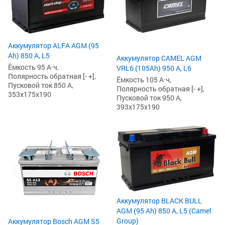
Аккумулятор ALFA AGM (95
Ah) 850 А, L5
Аккумулятор CAMEL AGM
Ёмкость 95 А·ч,
VRL6 (105Ah) 950 А, L6
Полярность обратная [- +],
Ёмкость 105 А·ч,
Пусковой ток 850 А,
Полярность обратная [- +],
353x175x190
Пусковой ток 950 А,
393x175x190
Аккумулятор BLACK BULL
AGM (95 Ah) 850 А, L5 (Camel
Group)
Аккумулятор Bosch AGM S5