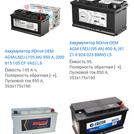
Аккумулятор RDrive OEM
AGM-L5EU (95 Ah) 850 А, (61
Аккумулятор RDrive OEM
21 6 924 023 BMW) L5
AGM-L6EU (105 Ah) 950 А, (000
Ёмкость 95,
915 105 CF VAG) L6
Полярность обратная [- +],
Ёмкость 105 А·ч,
Пусковой ток 850 А,
Полярность обратная [- +],
353x175x190
Пусковой ток 950 А,
393x175x190