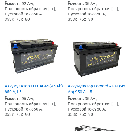
Ёмкость 92 А·ч,
Ёмкость 95 А·ч,
Полярность обратная [- +],
Полярность обратная [- +],
Пусковой ток 850 А,
Пусковой ток 850 А,
353x175x190
353x175x190
Аккумулятор FOX AGM (95 Ah)
Аккумулятор Forvard AGM (95
850 А, L5
Ah) 950 А, L5
Ёмкость 95 А·ч,
Ёмкость 95 А·ч,
Полярность обратная [- +],
Полярность обратная [- +],
Пусковой ток 850 А,
Пусковой ток 950 А,
353x175x190
353x175x190