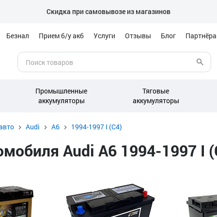
Скидка при самовывозе из магазинов
Безнал
Прием б/у акб
Услуги
Отзывы
Блог
Партнёр
Промышленные
Тяговые
аккумуляторы
аккумуляторы
авто
Audi
A6
1994-1997 I (C4)
обиля Audi A6 1994-1997 I (C