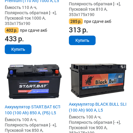
Premium (110 Ah) 1000 А, L5
Полярность обратная [- +],
Ёмкость 110 А·ч,
Пусковой ток 810 А,
Полярность обратная [- +],
353x175x190
Пусковой ток 1000 А,
285
р.
при сдаче акб
353x175x190
313
р.
402
р.
при сдаче акб
433
р.
Купить
Купить
Аккумулятор BLACK BULL SLI
Аккумулятор START.BAT 6CT-
(100 Ah) 900 А, L5
100 (100 Ah) 850 А, (РБ) L5
Ёмкость 100 А·ч,
Ёмкость 100 А·ч,
Полярность обратная [- +],
Полярность обратная [- +],
Пусковой ток 900 А,
Пусковой ток 850 А,
353x175x190