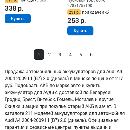
Пусковой ток 700 А,
278x175x190
338
р.
231
р.
при сдаче акб
253
р.
Купить
Купить
1
2
3
4
5
6
Продажа автомобильных аккумуляторов для Audi A4
2004-2009 III (B7) 2.0 (дизель) в Минске по цене от 217
руб. Подобрать АКБ по марке авто и купить
аккумулятор для Ауди с доставкой по Беларуси:
Гродно, Брест, Витебск, Гомель, Могилев и другие.
Скидки и акции при покупке, старый АКБ в зачет. В
каталоге 211 моделей аккумуляторов для автомобиля
Audi A4 2004-2009 III (B7) 2.0 (дизель). Официальная
гарантия и сервисные центры, пункты выдачи и