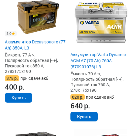
5.0
Аккумулятор Decus золото (77
Ah) 850А, L3
Аккумулятор Varta Dynamic
Ёмкость 77 А·ч,
Полярность обратная [- +],
AGM A7 (70 Ah) 760A,
Пусковой ток 850 А,
(570901076) L3
278x175x190
Ёмкость 70 А·ч,
378
р.
при сдаче акб
Полярность обратная [- +],
Пусковой ток 760 А,
400
р.
278x175x190
620
р.
при сдаче акб
Купить
640
р.
Купить