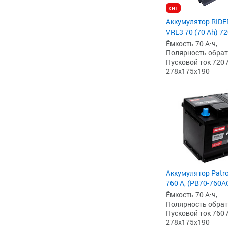
хит
Аккумулятор RIDE
VRL3 70 (70 Ah) 72
Ёмкость 70 А·ч,
Полярность обратна
Пусковой ток 720 
278x175x190
Аккумулятор Patro
760 А, (PB70-760
Ёмкость 70 А·ч,
Полярность обратна
Пусковой ток 760 
278x175x190