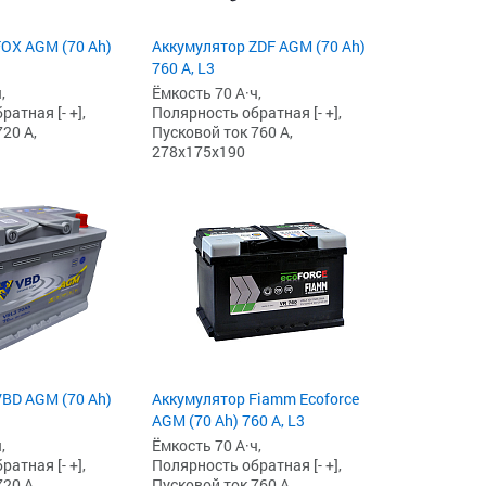
OX AGM (70 Ah)
Аккумулятор ZDF AGM (70 Ah)
760 А, L3
,
Ёмкость 70 А·ч,
атная [- +],
Полярность обратная [- +],
20 А,
Пусковой ток 760 А,
278x175x190
BD AGM (70 Ah)
Аккумулятор Fiamm Ecoforce
AGM (70 Ah) 760 А, L3
,
Ёмкость 70 А·ч,
атная [- +],
Полярность обратная [- +],
20 А,
Пусковой ток 760 А,