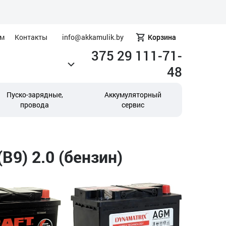
ам
Контакты
info@akkamulik.by
Корзина
375 29 111-71-
48
Пуско-зарядные,
Аккумуляторный
провода
сервис
B9) 2.0 (бензин)