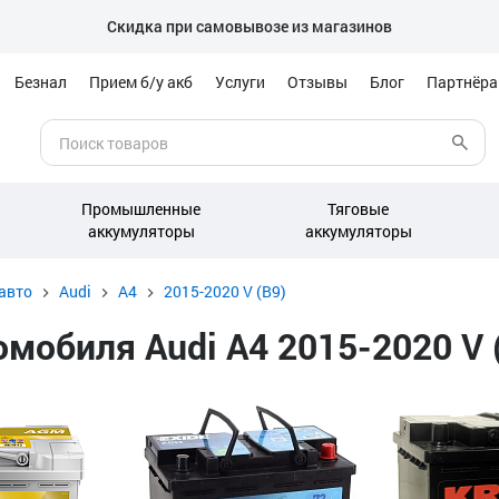
Скидка при самовывозе из магазинов
Безнал
Прием б/у акб
Услуги
Отзывы
Блог
Партнёр
Промышленные
Тяговые
аккумуляторы
аккумуляторы
авто
Audi
A4
2015-2020 V (B9)
обиля Audi A4 2015-2020 V (