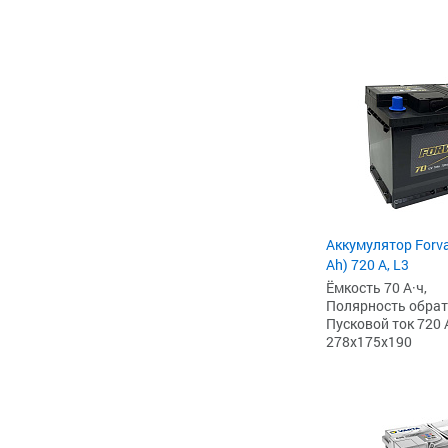
Аккумулятор Forv
Ah) 720 А, L3
Ёмкость 70 А·ч,
Полярность обратна
Пусковой ток 720 
278x175x190