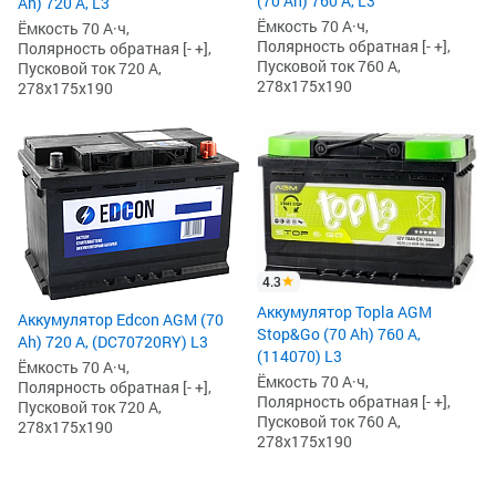
(70 Ah) 760 А, L3
Ah) 720 А, L3
Ёмкость 70 А·ч,
Ёмкость 70 А·ч,
Полярность обратная [- +],
Полярность обратная [- +],
Пусковой ток 760 А,
Пусковой ток 720 А,
278x175x190
278x175x190
4.3
Аккумулятор Topla AGM
Аккумулятор Edcon AGM (70
Stop&Go (70 Ah) 760 А,
Ah) 720 А, (DC70720RY) L3
(114070) L3
Ёмкость 70 А·ч,
Ёмкость 70 А·ч,
Полярность обратная [- +],
Полярность обратная [- +],
Пусковой ток 720 А,
Пусковой ток 760 А,
278x175x190
278x175x190