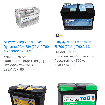
4.9
Аккумулятор Varta Silver
Аккумулятор Exide AGM
Dynamic AGM E39 (70 Ah) 760
EK700 (70 Ah) 760 А, L3
А, (570901076) L3
Ёмкость 70 А·ч,
Полярность обратная [- +],
Ёмкость 70 А·ч,
Пусковой ток 760 А,
Полярность обратная [- +],
278x175x190
Пусковой ток 760 А,
278x175x190