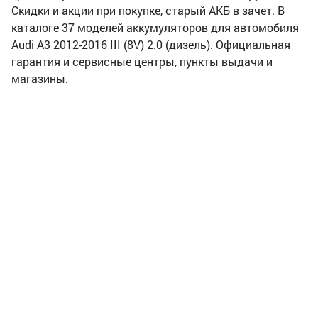
Скидки и акции при покупке, старый АКБ в зачет. В
каталоге 37 моделей аккумуляторов для автомобиля
Audi A3 2012-2016 III (8V) 2.0 (дизель). Официальная
гарантия и сервисные центры, пункты выдачи и
магазины.