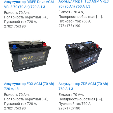
Аккумулятор HITEC AGM VRL3
Аккумулятор RIDER Drive AGM
70 (70 Ah) 760 А, L3
VRL3 70 (70 Ah) 720 А, L3
Ёмкость 70 А·ч,
Ёмкость 70 А·ч,
Полярность обратная [- +],
Полярность обратная [- +],
Пусковой ток 760 А,
Пусковой ток 720 А,
278x175x190
278x175x190
Аккумулятор FOX AGM (70 Ah)
Аккумулятор ZDF AGM (70 Ah)
720 А, L3
760 А, L3
Ёмкость 70 А·ч,
Ёмкость 70 А·ч,
Полярность обратная [- +],
Полярность обратная [- +],
Пусковой ток 720 А,
Пусковой ток 760 А,
278x175x190
278x175x190