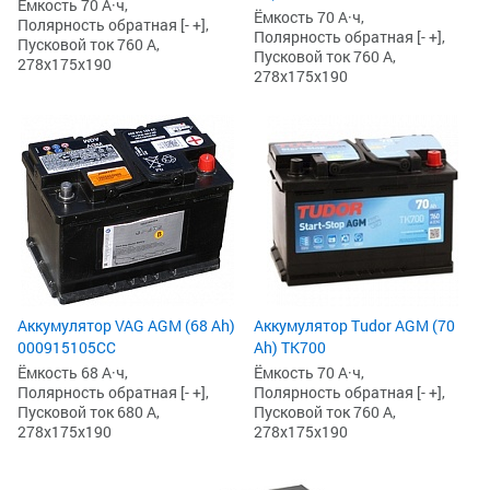
Ёмкость 70 А·ч,
Ёмкость 70 А·ч,
Полярность обратная [- +],
Полярность обратная [- +],
Пусковой ток 760 А,
Пусковой ток 760 А,
278x175x190
278x175x190
Аккумулятор VAG AGM (68 Ah)
Аккумулятор Tudor AGM (70
000915105CC
Ah) TK700
Ёмкость 68 А·ч,
Ёмкость 70 А·ч,
Полярность обратная [- +],
Полярность обратная [- +],
Пусковой ток 680 А,
Пусковой ток 760 А,
278x175x190
278x175x190