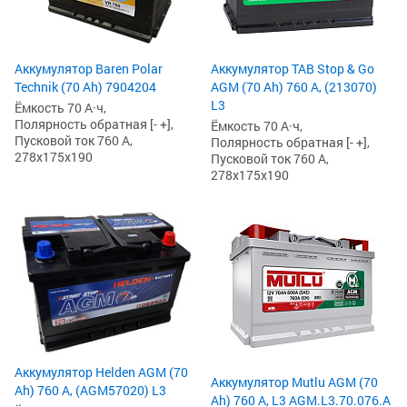
Аккумулятор Baren Polar
Аккумулятор TAB Stop & Go
Technik (70 Ah) 7904204
AGM (70 Ah) 760 А, (213070)
L3
Ёмкость 70 А·ч,
Полярность обратная [- +],
Ёмкость 70 А·ч,
Пусковой ток 760 А,
Полярность обратная [- +],
278x175x190
Пусковой ток 760 А,
278x175x190
Аккумулятор Helden AGM (70
Аккумулятор Mutlu AGM (70
Ah) 760 А, (AGM57020) L3
Ah) 760 А, L3 AGM.L3.70.076.A