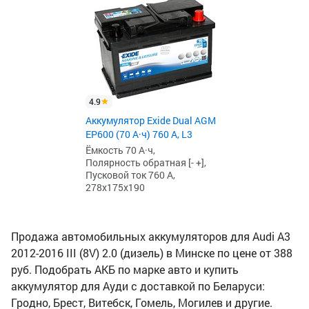
4.9
Аккумулятор Exide Dual AGM
EP600 (70 А·ч) 760 А, L3
Ёмкость 70 А·ч,
Полярность обратная [- +],
Пусковой ток 760 А,
278x175x190
Продажа автомобильных аккумуляторов для Audi A3
2012-2016 III (8V) 2.0 (дизель) в Минске по цене от 388
руб. Подобрать АКБ по марке авто и купить
аккумулятор для Ауди с доставкой по Беларуси:
Гродно, Брест, Витебск, Гомель, Могилев и другие.