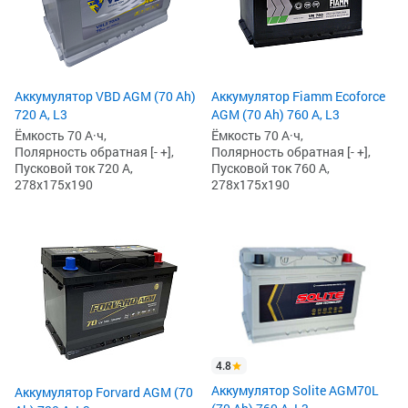
Аккумулятор VBD AGM (70 Ah)
Аккумулятор Fiamm Ecoforce
720 А, L3
AGM (70 Ah) 760 А, L3
Ёмкость 70 А·ч,
Ёмкость 70 А·ч,
Полярность обратная [- +],
Полярность обратная [- +],
Пусковой ток 720 А,
Пусковой ток 760 А,
278x175x190
278x175x190
4.8
Аккумулятор Solite AGM70L
Аккумулятор Forvard AGM (70