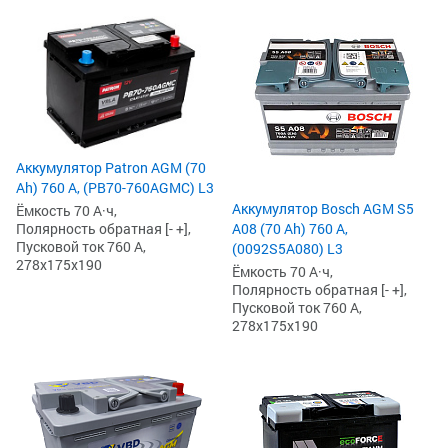
Аккумулятор Patron AGM (70
Ah) 760 А, (PB70-760AGMC) L3
Аккумулятор Bosch AGM S5
Ёмкость 70 А·ч,
Полярность обратная [- +],
A08 (70 Ah) 760 А,
Пусковой ток 760 А,
(0092S5A080) L3
278x175x190
Ёмкость 70 А·ч,
Полярность обратная [- +],
Пусковой ток 760 А,
278x175x190