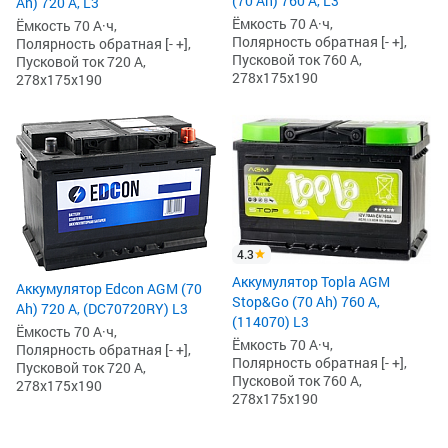
(70 Ah) 760 А, L3
Ah) 720 А, L3
Ёмкость 70 А·ч,
Ёмкость 70 А·ч,
Полярность обратная [- +],
Полярность обратная [- +],
Пусковой ток 760 А,
Пусковой ток 720 А,
278x175x190
278x175x190
4.3
Аккумулятор Topla AGM
Аккумулятор Edcon AGM (70
Stop&Go (70 Ah) 760 А,
Ah) 720 А, (DC70720RY) L3
(114070) L3
Ёмкость 70 А·ч,
Ёмкость 70 А·ч,
Полярность обратная [- +],
Полярность обратная [- +],
Пусковой ток 720 А,
Пусковой ток 760 А,
278x175x190
278x175x190