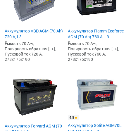
Аккумулятор VBD AGM (70 Ah)
Аккумулятор Fiamm Ecoforce
720 А, L3
AGM (70 Ah) 760 А, L3
Ёмкость 70 А·ч,
Ёмкость 70 А·ч,
Полярность обратная [- +],
Полярность обратная [- +],
Пусковой ток 720 А,
Пусковой ток 760 А,
278x175x190
278x175x190
4.8
Аккумулятор Solite AGM70L
Аккумулятор Forvard AGM (70