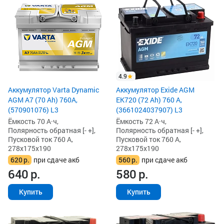
4.9
Аккумулятор Varta Dynamic
Аккумулятор Exide AGM
AGM A7 (70 Ah) 760A,
EK720 (72 Ah) 760 А,
(570901076) L3
(3661024037907) L3
Ёмкость 70 А·ч,
Ёмкость 72 А·ч,
Полярность обратная [- +],
Полярность обратная [- +],
Пусковой ток 760 А,
Пусковой ток 760 А,
278x175x190
278x175x190
620
р.
при сдаче акб
560
р.
при сдаче акб
640
р.
580
р.
Купить
Купить