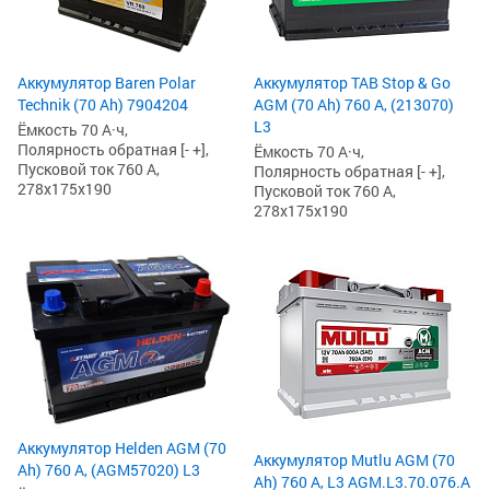
Аккумулятор Baren Polar
Аккумулятор TAB Stop & Go
Technik (70 Ah) 7904204
AGM (70 Ah) 760 А, (213070)
L3
Ёмкость 70 А·ч,
Полярность обратная [- +],
Ёмкость 70 А·ч,
Пусковой ток 760 А,
Полярность обратная [- +],
278x175x190
Пусковой ток 760 А,
278x175x190
Аккумулятор Helden AGM (70
Аккумулятор Mutlu AGM (70
Ah) 760 А, (AGM57020) L3
Ah) 760 А, L3 AGM.L3.70.076.A