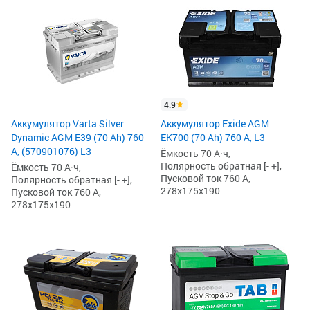
4.9
Аккумулятор Varta Silver
Аккумулятор Exide AGM
Dynamic AGM E39 (70 Ah) 760
EK700 (70 Ah) 760 А, L3
А, (570901076) L3
Ёмкость 70 А·ч,
Полярность обратная [- +],
Ёмкость 70 А·ч,
Пусковой ток 760 А,
Полярность обратная [- +],
278x175x190
Пусковой ток 760 А,
278x175x190