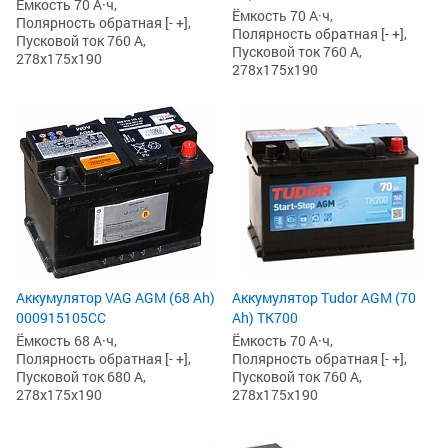
Ёмкость 70 А·ч,
Ёмкость 70 А·ч,
Полярность обратная [- +],
Полярность обратная [- +],
Пусковой ток 760 А,
Пусковой ток 760 А,
278x175x190
278x175x190
Аккумулятор VAG AGM (68 Ah)
Аккумулятор Tudor AGM (70
000915105CC
Ah) TK700
Ёмкость 68 А·ч,
Ёмкость 70 А·ч,
Полярность обратная [- +],
Полярность обратная [- +],
Пусковой ток 680 А,
Пусковой ток 760 А,
278x175x190
278x175x190