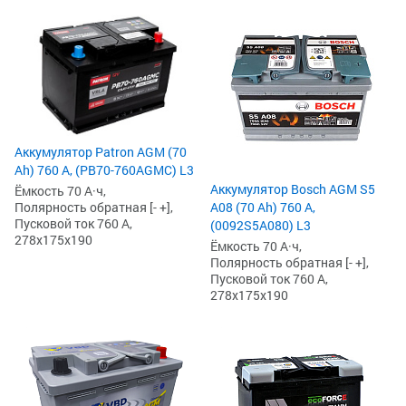
Аккумулятор Patron AGM (70
Ah) 760 А, (PB70-760AGMC) L3
Аккумулятор Bosch AGM S5
Ёмкость 70 А·ч,
Полярность обратная [- +],
A08 (70 Ah) 760 А,
Пусковой ток 760 А,
(0092S5A080) L3
278x175x190
Ёмкость 70 А·ч,
Полярность обратная [- +],
Пусковой ток 760 А,
278x175x190