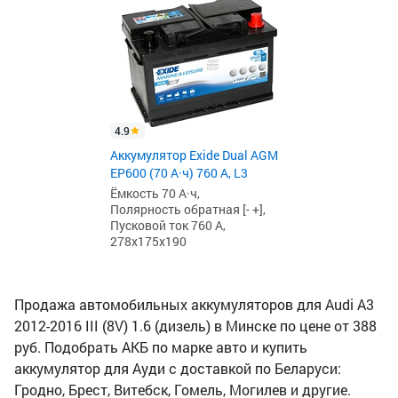
4.9
Аккумулятор Exide Dual AGM
EP600 (70 А·ч) 760 А, L3
Ёмкость 70 А·ч,
Полярность обратная [- +],
Пусковой ток 760 А,
278x175x190
Продажа автомобильных аккумуляторов для Audi A3
2012-2016 III (8V) 1.6 (дизель) в Минске по цене от 388
руб. Подобрать АКБ по марке авто и купить
аккумулятор для Ауди с доставкой по Беларуси:
Гродно, Брест, Витебск, Гомель, Могилев и другие.