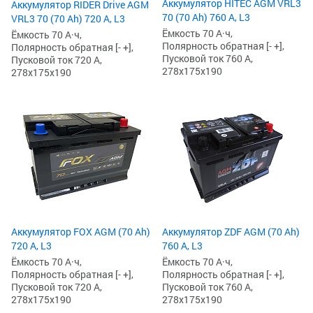
Аккумулятор HITEC AGM VRL3
Аккумулятор RIDER Drive AGM
70 (70 Ah) 760 А, L3
VRL3 70 (70 Ah) 720 А, L3
Ёмкость 70 А·ч,
Ёмкость 70 А·ч,
Полярность обратная [- +],
Полярность обратная [- +],
Пусковой ток 760 А,
Пусковой ток 720 А,
278x175x190
278x175x190
Аккумулятор FOX AGM (70 Ah)
Аккумулятор ZDF AGM (70 Ah)
720 А, L3
760 А, L3
Ёмкость 70 А·ч,
Ёмкость 70 А·ч,
Полярность обратная [- +],
Полярность обратная [- +],
Пусковой ток 720 А,
Пусковой ток 760 А,
278x175x190
278x175x190